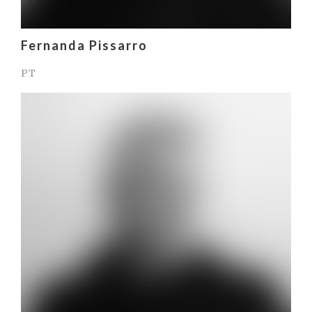
Fernanda Pissarro
PT