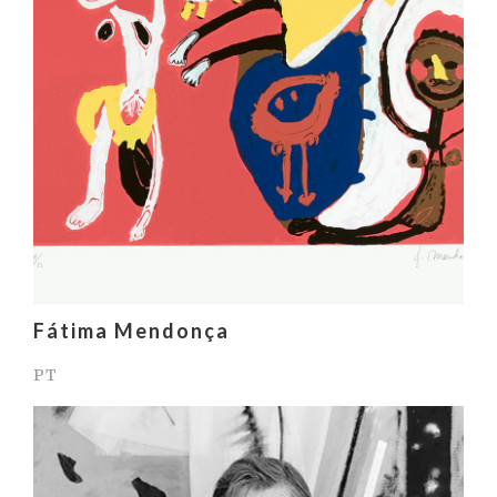
Fátima Mendonça
PT