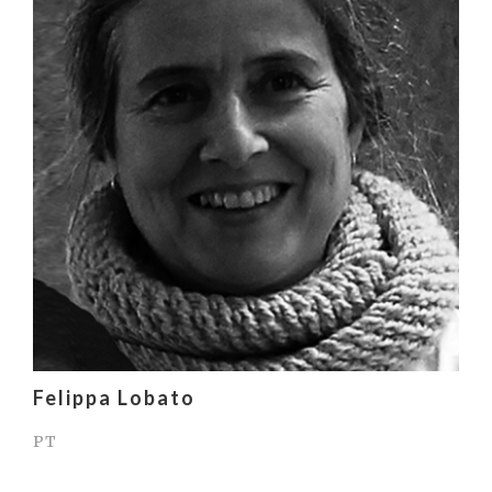
Felippa Lobato
PT