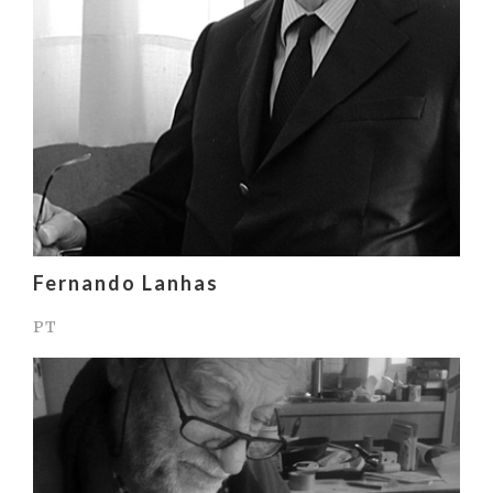
Fernando Lanhas
PT