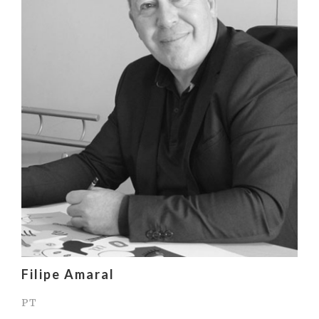
Filipe Amaral
PT