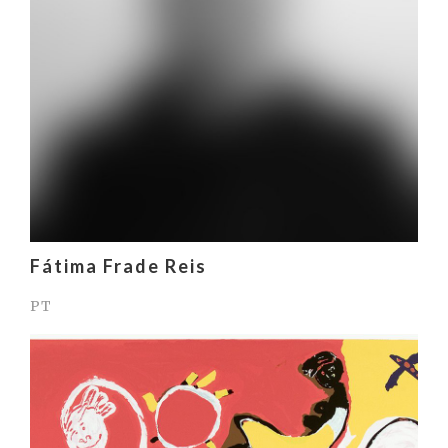
Fátima Frade Reis
PT