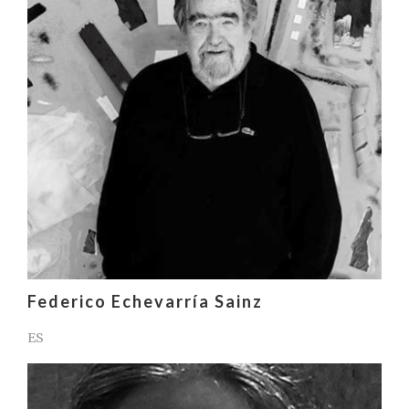
Federico Echevarría Sainz
ES