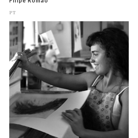
Filipe Romão
PT