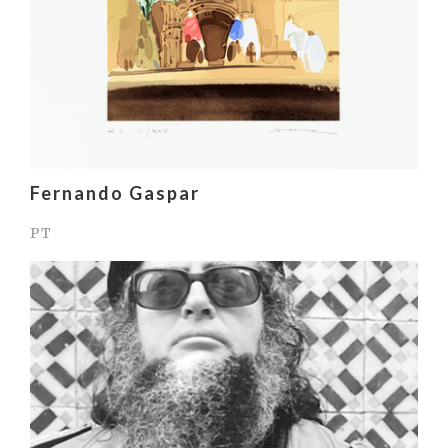
Fernando Gaspar
PT