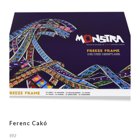
Ferenc Cakó
HU