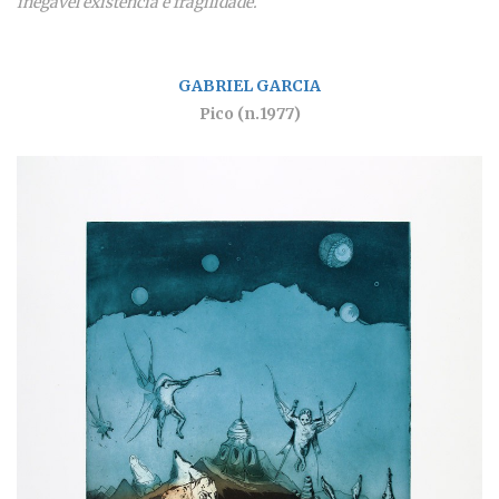
inegável existência e fragilidade.
GABRIEL GARCIA
Pico (n.1977)