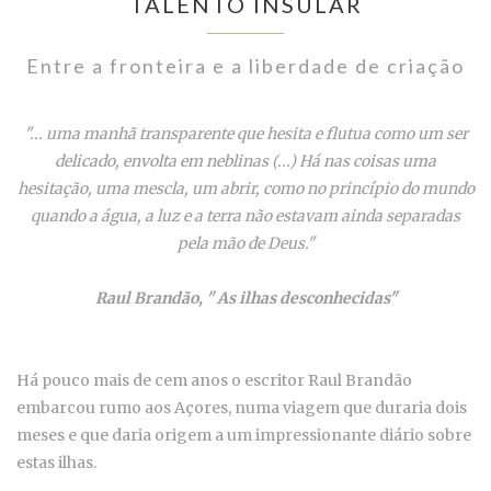
TALENTO INSULAR
Entre a fronteira e a liberdade de criação
"... uma manhã transparente que hesita e flutua como um ser
delicado, envolta em neblinas (...) Há nas coisas uma
hesitação, uma mescla, um abrir, como no princípio do mundo
quando a água, a luz e a terra não estavam ainda separadas
pela mão de Deus."
Raul Brandão, " As ilhas desconhecidas"
Há pouco mais de cem anos o escritor Raul Brandão
embarcou rumo aos Açores, numa viagem que duraria dois
meses e que daria origem a um impressionante diário sobre
estas ilhas.