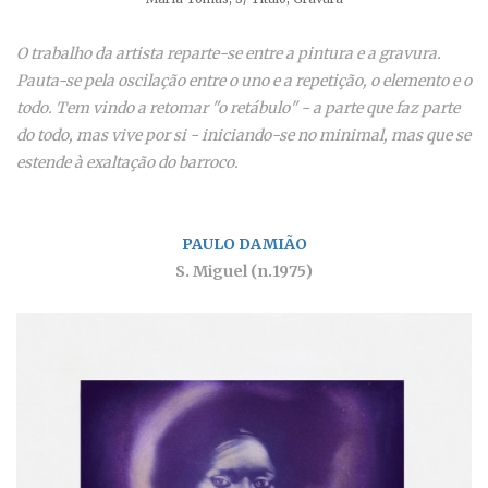
O trabalho da artista reparte-se entre a pintura e a gravura.
Pauta-se pela oscilação entre o uno e a repetição, o elemento e o
todo. Tem vindo a retomar "o retábulo" - a parte que faz parte
do todo, mas vive por si - iniciando-se no minimal, mas que se
estende à exaltação do barroco.
PAULO DAMIÃO
S. Miguel (n.1975)