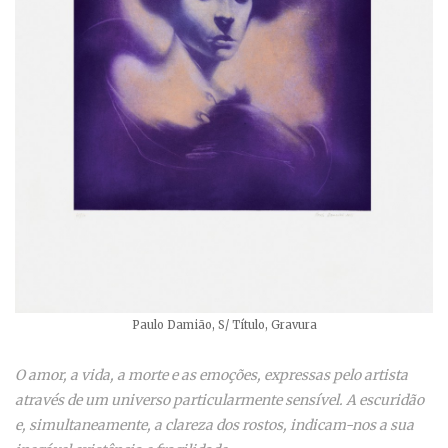
Paulo Damião, S/ Título, Gravura
O amor, a vida, a morte e as emoções, expressas pelo artista
através de um universo particularmente sensível. A escuridão
e, simultaneamente, a clareza dos rostos, indicam-nos a sua