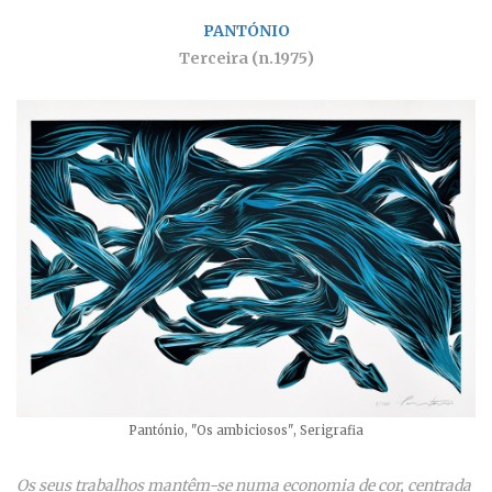
PANTÓNIO
Terceira (n.1975)
Pantónio, "Os ambiciosos", Serigrafia
Os seus trabalhos mantêm-se numa economia de cor, centrada