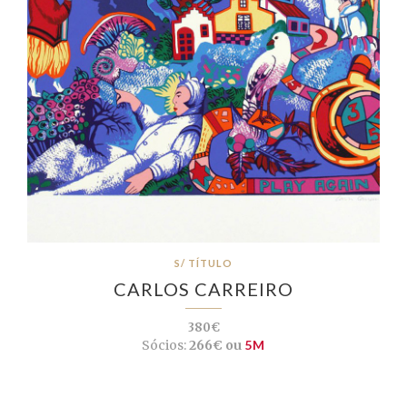
S/ TÍTULO
CARLOS CARREIRO
380€
Sócios:
266€ ou
5M