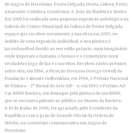
de Angra do Heroísmo, Ponta Delgada, Horta, Lisboa, Porto,
Amarante, Coimbra, Gondomar, S. João da Madeira e Aveiro.
Em 2003 foi realizada uma pequena exposição antológica na
Galeria do Centro Municipal da Cultura de Ponta Delgada,
espaço que recebeu novamente a sua obra em 2005, no
âmbito de uma exposição individual. A sua pintura é
inconfundível devido ao seu estilo próprio, num imaginário
onde imperam a fantasia, o humor e o comentário num
verdadeiro jogo de luz e conceitos. Recebeu vários prémios
entre eles, em 1984, a Menção Honrosa George Orwell da
Fundação Calouste Gulbenkian, em 1996, o Prémio Nacional
de Pintura - 2º Bienal de Arte AIP - e, em 1997, o Prémio Art
Car BMW Baviera, em destaque pela pintura de um BMW,
que se encontra patente ao público no Museu da Baviera.
A 10 de Junho de 2006, foi agraciado pelo Presidente da
República com o grau de Grande Oficial da Ordem de
Mérito, na cerimónia comemorativa em Angra do
Heroísmo.