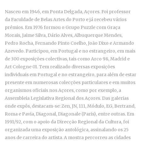
Nasceu em 1946, em Ponta Delgada, Açores. Foi professor
da Faculdade de Belas Artes do Porto e já recebeu vários
prémios. Em 1976 formou o Grupo Puzzle com Graça
Morais, Jaime Silva, Dário Alves, Albuquerque Mendes,
Pedro Rocha, Fernando Pinto Coelho, João Dixo e Armando
Azevedo. Participou, em Portugal e no estrangeiro, em mais
de 300 exposições colectivas, tais como Arco 98, Madrid e
Art Cologne 01. Tem realizado diversas exposições
individuais em Portugal e no estrangeiro, para além de estar
presente em numerosas colecções particulares e em muitos
organismos oficiais nos Açores, como por exemplo, a
Assembleia Legislativa Regional dos Açores. Das galerias
onde expôs, destacam-se: Zen, JN, 111, Módulo, EG, Bertrand,
Roma e Pavia, Diagonal, Diagonale (Paris), entre outras. Em
1991/92, com o apoio da Direcção Regional da Cultura, foi
organizada uma exposição antológica, assinalando os 25
anos de carreira do artista. A mostra percorreu as cidades