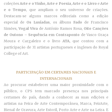
coleções
Arte e o Vinho
,
Arte e Poesia
,
Arte e o Livro
e
Arte
e o Tempo
, que ampliam o seu universo de criações.
Destacam-se alguns marcos editoriais como a edição
especial de
Os Lusíadas
, os álbuns
Fado
de Francisco
Simões,
Vogal Viva
de António Ramos Rosa,
Oito Canções
de Outono – Sequência em Contraponto
de Vasco Graça
Moura e Cargaleiro e o livro
ATA
, que contou com a
participação de 31 artistas portugueses e ingleses do Royal
College of Art.
PARTICIPAÇÃO EM CERTAMES NACIONAIS E
INTERNACIONAIS
Ao procurar estabelecer uma maior proximidade com o
público, o CPS tem marcado presença nos principais
certames do país, dando a conhecer as suas edições e
artistas na Feira de Arte Contemporânea, Marca, FeirArte,
Bienal de Gravura, Arte Estoril, Porto Arte e Arte na Leira. E