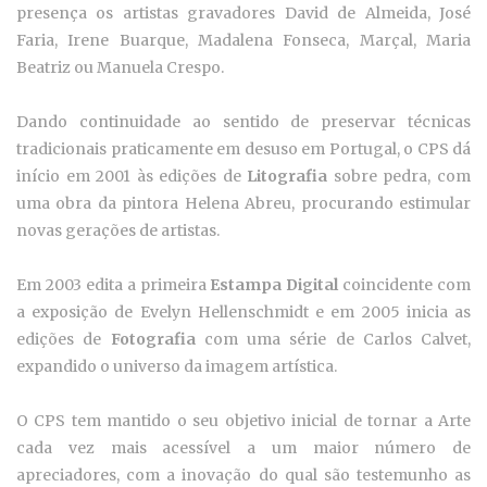
presença os artistas gravadores David de Almeida, José
Faria, Irene Buarque, Madalena Fonseca, Marçal, Maria
Beatriz ou Manuela Crespo.
Dando continuidade ao sentido de preservar técnicas
tradicionais praticamente em desuso em Portugal, o CPS dá
início em 2001 às edições de
Litografia
sobre pedra, com
uma obra da pintora Helena Abreu, procurando estimular
novas gerações de artistas.
Em 2003 edita a primeira
Estampa Digital
coincidente com
a exposição de Evelyn Hellenschmidt e em 2005 inicia as
edições de
Fotografia
com uma série de Carlos Calvet,
expandido o universo da imagem artística.
O CPS tem mantido o seu objetivo inicial de tornar a Arte
cada vez mais acessível a um maior número de
apreciadores, com a inovação do qual são testemunho as