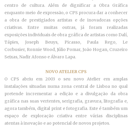
centro de cultura. Além de dignificar a Obra Gráfica
enquanto meio de expressão, o CPS procura dar a conhecer
a obra de prestigiados artistas e de inovadoras opções
criativas. Entre muitas outras, já foram realizadas
exposições individuais de obra gráfica de artistas como Dalí,
Tápies, Joseph Beuys,
Picasso, Paula Rego, Le
Corbusier,
Ronnie Wood, J
úlio Pomar, João Hogan, Cruzeiro
Seixas, Nadir Afonso e Álvaro Lapa.
NOVO ATELIER CPS
O CPS abriu em 2003 o seu novo Atelier em amplas
instalações situadas numa zona central de Lisboa no qual
pretende incrementar a edição e a divulgação da obra
gráfica nas suas vertentes, serigrafia, gravura, litografia e,
agora também, digital print e fotografia. Este é também um
espaço de exploração criativa entre várias disciplinas
atentas à inovação e ao potencial de novos projetos.