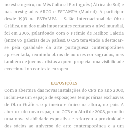
no estrangeiro, no Mês Cultural Português ( África do Sul) e
nas prestigiadas ARCO e ESTAMPA (Madrid). A participar
desde 1993 na ESTAMPA - Salão Internacional de Obra
Gráfica, um dos mais importantes certames a nível mundial,
foi em 2005, galardoado com o Prémio de Melhor Galeria
(entre 95 galerias de 14 países). O CPS tem vindo a destacar-
se pela qualidade da arte portuguesa contemporânea
apresentada, reunindo obras de autores consagrados, mas
também de jovens artistas a quem propicia uma visibilidade
excecional no contexto europeu.
EXPOSIÇÕES
Com a abertura das novas instalações do CPS no ano 2000,
incluiu-se um espaço de exposições temporárias exclusivas
de Obra Gráfica: o primeiro e único na altura, no país. A
abertura do novo espaço no CCB em Abril de 2008, permitiu
uma nova visibilidade expositiva e reforçou a proximidade
dos sócios ao universo de arte contemporânea e a um