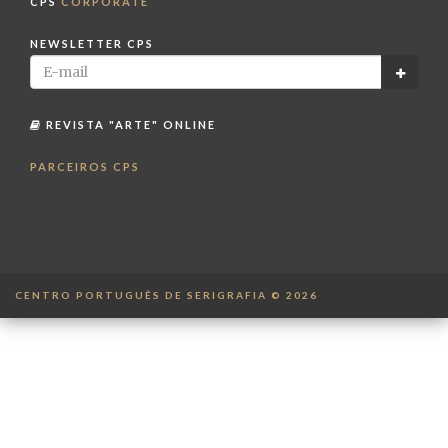
CPS
CORPORATE
NEWSLETTER CPS
REVISTA "ARTE" ONLINE
PARCEIROS CPS
CENTRO PORTUGUÊS DE SERIGRAFIA © 2026