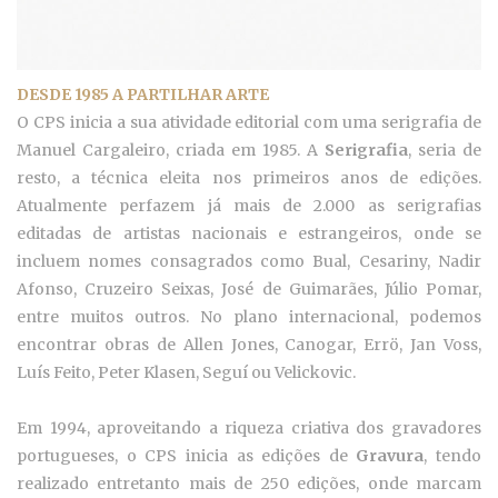
DESDE 1985 A PARTILHAR ARTE
O CPS inicia a sua atividade editorial com uma serigrafia de
Manuel Cargaleiro, criada em 1985. A
Serigrafia
, seria de
resto, a técnica eleita nos primeiros anos de edições.
Atualmente perfazem já mais de 2.000 as serigrafias
editadas de artistas nacionais e estrangeiros, onde se
incluem nomes consagrados como Bual, Cesariny, Nadir
Afonso, Cruzeiro Seixas, José de Guimarães, Júlio Pomar,
entre muitos outros. No plano internacional, podemos
encontrar obras de Allen Jones, Canogar, Errö, Jan Voss,
Luís Feito, Peter Klasen, Seguí ou Velickovic.
Em 1994, aproveitando a riqueza criativa dos gravadores
portugueses, o CPS inicia as edições de
Gravura
, tendo
realizado entretanto mais de 250 edições, onde marcam