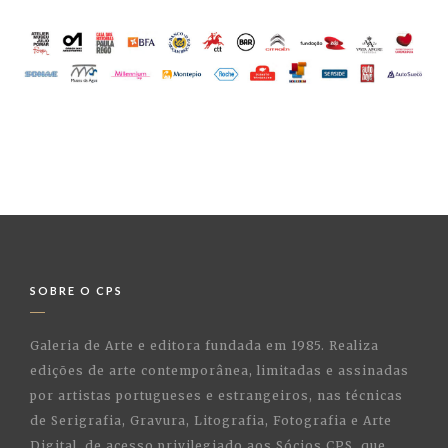
SOBRE O CPS
Galeria de Arte e editora fundada em 1985. Realiza
edições de arte contemporânea, limitadas e assinadas
por artistas portugueses e estrangeiros, nas técnicas
de Serigrafia, Gravura, Litografia, Fotografia e Arte
Digital, de acesso privilegiado aos Sócios CPS, que