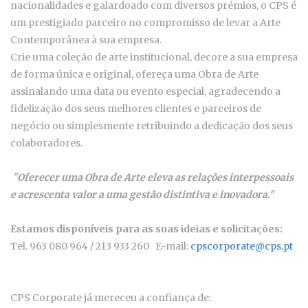
nacionalidades e galardoado com diversos prémios, o CPS é
um prestigiado parceiro no compromisso de levar a Arte
Contemporânea à sua empresa.
Crie uma coleção de arte institucional, decore a sua empresa
de forma única e original, ofereça uma Obra de Arte
assinalando uma data ou evento especial, agradecendo a
fidelização dos seus melhores clientes e parceiros de
negócio ou simplesmente retribuindo a dedicação dos seus
colaboradores.
"
Oferecer uma Obra de Arte eleva as relações interpessoais
e acrescenta valor a uma gestão distintiva e inovadora."
Estamos disponíveis para as suas ideias e solicitações:
Tel. 963 080 964 / 213 933 260 E-mail:
cpscorporate@cps.pt
CPS Corporate já mereceu a confiança de: