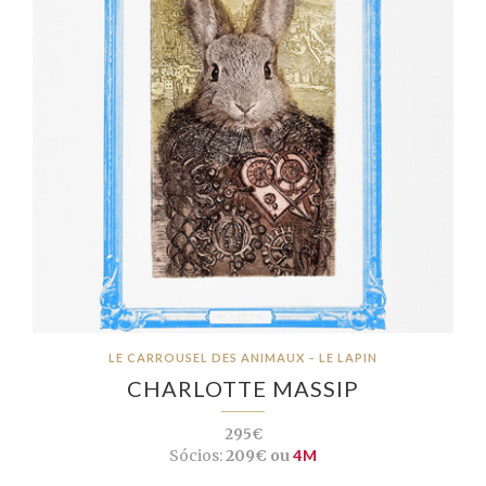
LE CARROUSEL DES ANIMAUX – LE LAPIN
CHARLOTTE MASSIP
295€
Sócios:
209€ ou
4M