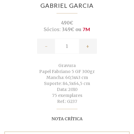
GABRIEL GARCIA
490€
Sócios:
349€ ou
7M
-
+
Gravura
Papel Fabriano 5 GF 300gr
Mancha: 60,5x43 cm
Suporte: 84,5x64,5 cm
Data: 2010
75 exemplares
Ref.: G237
NOTA CRÍTICA