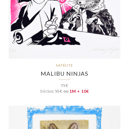
SATÉLITE
MALIBU NINJAS
75€
Sócios:
55€ ou
1M + 10€