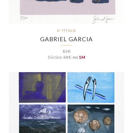
S/ TÍTULO
GABRIEL GARCIA
65€
Sócios:
49€ ou
1M