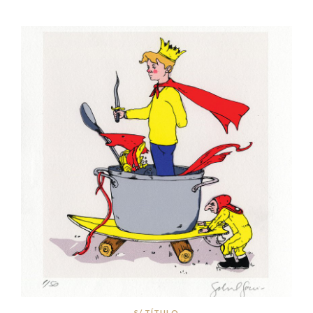
S/ TÍTULO