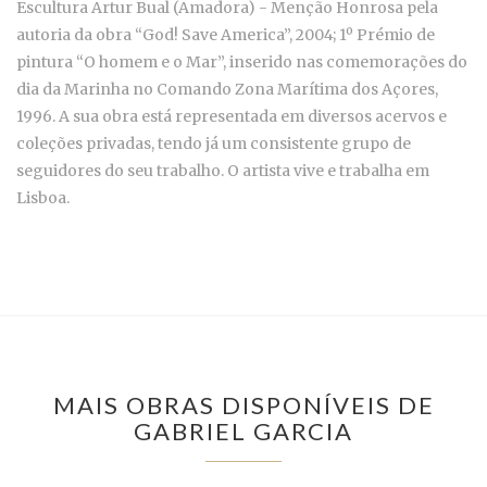
Escultura Artur Bual (Amadora) - Menção Honrosa pela
autoria da obra “God! Save America”, 2004; 1º Prémio de
pintura “O homem e o Mar”, inserido nas comemorações do
dia da Marinha no Comando Zona Marítima dos Açores,
1996. A sua obra está representada em diversos acervos e
coleções privadas, tendo já um consistente grupo de
seguidores do seu trabalho. O artista vive e trabalha em
Lisboa.
MAIS OBRAS DISPONÍVEIS DE
GABRIEL GARCIA