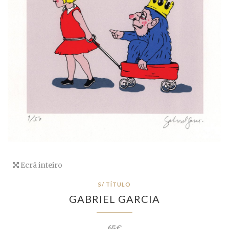
Ecrã inteiro
S/ TÍTULO
GABRIEL GARCIA
65€