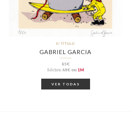
S/ TÍTULO
GABRIEL GARCIA
65€
Sócios:
49€ ou
1M
VER TODAS