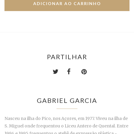
PARTILHAR
GABRIEL GARCIA
Nasceu na ilha do Pico, nos Açores, em 1977. Viveu na ilha de
S. Miguel onde frequentou o Liceu Antero de Quental. Entre
1994 e 1995 frequentou o ateliê de expressão plástica -