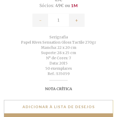
Sócios:
49€ ou
1M
-
+
Serigrafia
Papel Rives Sensation Gloss Tactile 270gr
Mancha: 22 x 20 cm
Suporte: 28 x 25 cm
Nº de Cores: 7
Data: 2015
50 exemplares
Ref.: S35059
NOTA CRÍTICA
ADICIONAR À LISTA DE DESEJOS