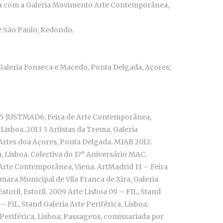
eria com a Galeria Movimento Arte Contemporânea,
 São Paulo, Redondo.
, Galeria Fonseca e Macedo, Ponta Delgada, Açores;
15 JUSTMAD6, Feira de Arte Contemporânea,
Lisboa. 2013 3 Artistas da Trema, Galeria
Artes doa Açores, Ponta Delgada. MIAB 2012:
Lisboa. Colectiva do 17º Aniversário MAC,
Arte Contemporânea, Viena. ArtMadrid 11 – Feira
ara Municipal de Vila Franca de Xira, Galeria
ril, Estoril. 2009 Arte Lisboa 09 – FIL, Stand
– FiL, Stand Galeria Arte Periférica, Lisboa;
Periférica, Lisboa; Passagens, comissariada por