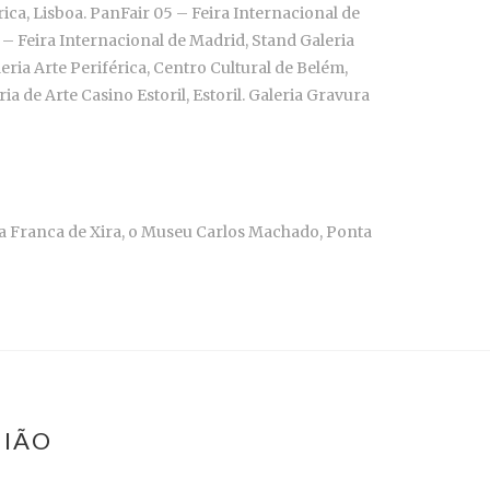
ica, Lisboa. PanFair 05 – Feira Internacional de
5 – Feira Internacional de Madrid, Stand Galeria
leria Arte Periférica, Centro Cultural de Belém,
 de Arte Casino Estoril, Estoril. Galeria Gravura
a Franca de Xira, o Museu Carlos Machado, Ponta
MIÃO