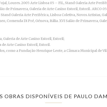
al, Loures. 2005 Arte Lisboa 05 – FiL, Stand Galeria Arte Perifér
ão de Primavera, Galeria de Arte Casino Estoril, Estoril.. ARCO 0
 Stand Galeria Arte Periférica, Lisboa Coletiva, Novos Artistas, Ga
, Comenda Di Pré, Génova, Itália. XVI Salão de Primavera, Galeria
aleria de Arte Casino Estoril, Estoril;
de Arte Casino Estoril, Estoril.
dos, como a Fundação Henrique Leote, a Câmara Municipal de Vil
S OBRAS DISPONÍVEIS DE PAULO DA