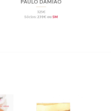
PAULO DAMIÃO
325€
Sócios:
239€ ou
5M