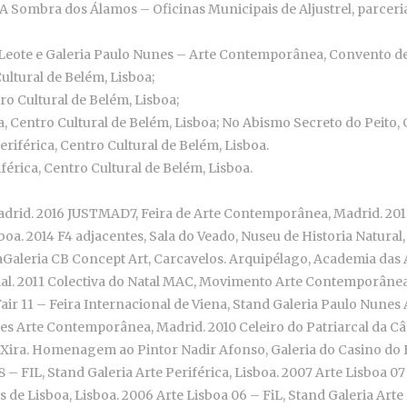
ra. A Sombra dos Álamos – Oficinas Municipais de Aljustrel, parc
eote e Galeria Paulo Nunes – Arte Contemporânea, Convento de
Cultural de Belém, Lisboa;
ro Cultural de Belém, Lisboa;
ca, Centro Cultural de Belém, Lisboa; No Abismo Secreto do Peito
riférica, Centro Cultural de Belém, Lisboa.
rica, Centro Cultural de Belém, Lisboa.
drid. 2016 JUSTMAD7, Feira de Arte Contemporânea, Madrid. 20
. 2014 F4 adjacentes, Sala do Veado, Nuseu de Historia Natural, 
aGaleria CB Concept Art, Carcavelos. Arquipélago, Academia das 
l. 2011 Colectiva do Natal MAC, Movimento Arte Contemporânea, 
 11 – Feira Internacional de Viena, Stand Galeria Paulo Nunes 
es Arte Contemporânea, Madrid. 2010 Celeiro do Patriarcal da Câm
ira. Homenagem ao Pintor Nadir Afonso, Galeria do Casino do Esto
8 – FIL, Stand Galeria Arte Periférica, Lisboa. 2007 Arte Lisboa 07 
e Lisboa, Lisboa. 2006 Arte Lisboa 06 – FiL, Stand Galeria Arte 