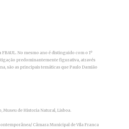
la FBAUL. No mesmo ano é distinguido com o 1º
estigação predominantemente figurativa, através
a, são as principais temáticas que Paulo Damião
o, Museu de Historia Natural, Lisboa.
 Contemporânea/ Câmara Municipal de Vila Franca