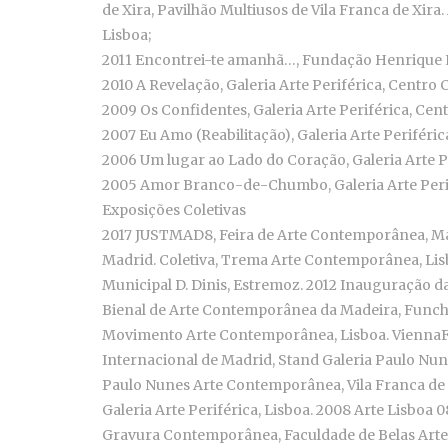
de Xira, Pavilhão Multiusos de Vila Franca de Xi
Lisboa;
2011 Encontrei-te amanhã…, Fundação Henrique L
2010 A Revelação, Galeria Arte Periférica, Centro 
2009 Os Confidentes, Galeria Arte Periférica, Cent
2007 Eu Amo (Reabilitação), Galeria Arte Periféri
2006 Um lugar ao Lado do Coração, Galeria Arte Pe
2005 Amor Branco-de-Chumbo, Galeria Arte Perifé
Exposições Coletivas
2017 JUSTMAD8, Feira de Arte Contemporânea, Ma
Madrid. Coletiva, Trema Arte Contemporânea, Lisboa
Municipal D. Dinis, Estremoz. 2012 Inauguração d
Bienal de Arte Contemporânea da Madeira, Funcha
Movimento Arte Contemporânea, Lisboa. ViennaFair
Internacional de Madrid, Stand Galeria Paulo Nun
Paulo Nunes Arte Contemporânea, Vila Franca de X
Galeria Arte Periférica, Lisboa. 2008 Arte Lisboa 0
Gravura Contemporânea, Faculdade de Belas Artes d