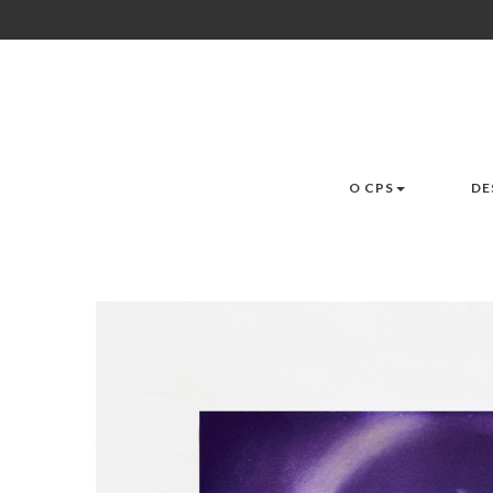
O CPS
DE