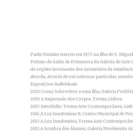
Paulo Damião nasceu em 1975 na Ilha de S. Miguel
Prémio do Salão de Primavera da Galeria de Arte 
do registo incessante dos momentos da existênci
aborda, através de um universo particular, sensíve
Exposições Individuais
2020 Como Sobreviver a uma Ilha, Galeria Periféri
2018 A Impressão dos Corpos, Trema, Lisboa
2015 Interlúdio, Trema Arte Contemporânea, Lis
2014 A Luz Insubmissa II, Centro Municipal de Pont
2013 A Luz Insubmissa, Trema Arte Contemporâne
2012 A Sombra dos Álamos, Galeria Movimento Ar