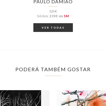
PAULO DAMIÃO
325€
Sócios:
239€ ou
5M
VER TODAS
PODERÁ TAMBÉM GOSTAR