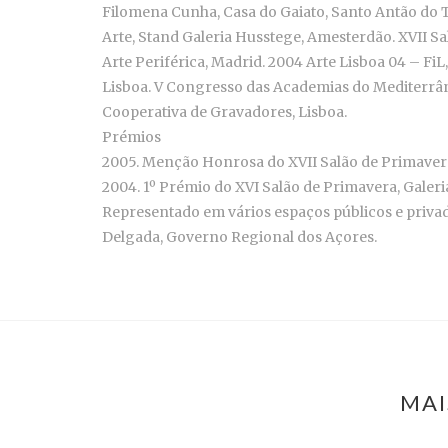
Filomena Cunha, Casa do Gaiato, Santo Antão do Toj
Arte, Stand Galeria Husstege, Amesterdão. XVII Sal
Arte Periférica, Madrid. 2004 Arte Lisboa 04 – FiL,
Lisboa. V Congresso das Academias do Mediterrâneo
Cooperativa de Gravadores, Lisboa.
Prémios
2005. Menção Honrosa do XVII Salão de Primavera, G
2004. 1º Prémio do XVI Salão de Primavera, Galeria 
Representado em vários espaços públicos e priva
Delgada, Governo Regional dos Açores.
MAI