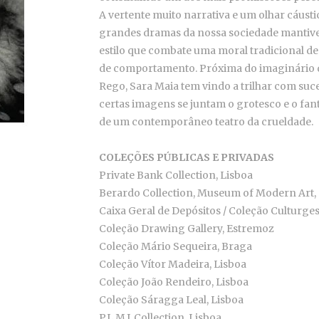
A vertente muito narrativa e um olhar cáusti
grandes dramas da nossa sociedade mantiv
estilo que combate uma moral tradicional des
de comportamento. Próxima do imaginário de
Rego, Sara Maia tem vindo a trilhar com suc
certas imagens se juntam o grotesco e o fa
de um contemporâneo teatro da crueldade.
COLEÇÕES PÚBLICAS E PRIVADAS
Private Bank Collection, Lisboa
Berardo Collection, Museum of Modern Art, 
Caixa Geral de Depósitos / Coleção Culturges
Coleção Drawing Gallery, Estremoz
Coleção Mário Sequeira, Braga
Coleção Vítor Madeira, Lisboa
Coleção João Rendeiro, Lisboa
Coleção Sáragga Leal, Lisboa
P.L.M.J. Collection, Lisboa