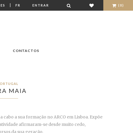
|
ES
FR
ENTRAR
(0)
CONTACTOS
ORTUGAL
RA MAIA
 a cabo a sua formação no ARCO em Lisboa. Expõe
iatividade afirmaram-se desde muito cedo,
rsos da sua geração.