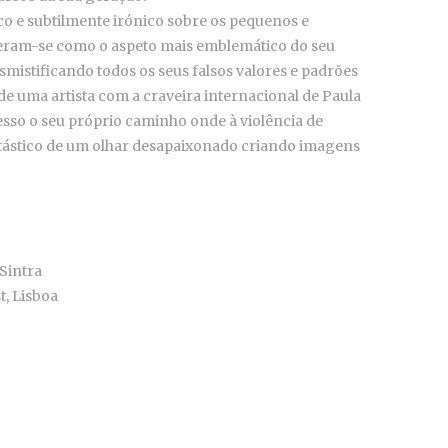
co e subtilmente irónico sobre os pequenos e
eram-se como o aspeto mais emblemático do seu
mistificando todos os seus falsos valores e padrões
 uma artista com a craveira internacional de Paula
esso o seu próprio caminho onde à violência de
ntástico de um olhar desapaixonado criando imagens
Sintra
t, Lisboa