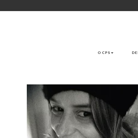
O CPS
DE