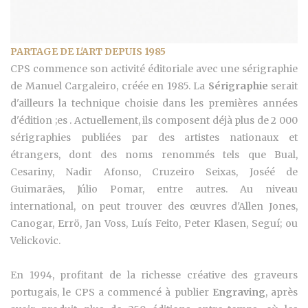
PARTAGE DE L'ART DEPUIS 1985
CPS commence son activité éditoriale avec une sérigraphie
de Manuel Cargaleiro, créée en 1985. La
Sérigraphie
serait
d'ailleurs la technique choisie dans les premières années
d'édition ;es . Actuellement, ils composent déjà plus de 2 000
sérigraphies publiées par des artistes nationaux et
étrangers, dont des noms renommés tels que Bual,
Cesariny, Nadir Afonso, Cruzeiro Seixas, Joséé de
Guimarães, Júlio Pomar, entre autres. Au niveau
international, on peut trouver des œuvres d'Allen Jones,
Canogar, Errö, Jan Voss, Luís Feito, Peter Klasen, Seguí; ou
Velickovic.
En 1994, profitant de la richesse créative des graveurs
portugais, le CPS a commencé à publier
Engraving
, après