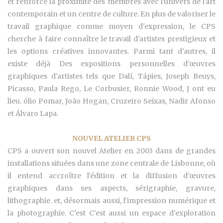
et renforcé la proximité des membres avec l'univers de l'art
contemporain et un centre de culture. En plus de valoriser le
travail graphique comme moyen d'expression, le CPS
cherche à faire connaître le travail d'artistes prestigieux et
les options créatives innovantes. Parmi tant d'autres, il
existe déjà Des expositions personnelles d'œuvres
graphiques d'artistes tels que Dalí, Tápies, Joseph Beuys,
Picasso, Paula Rego, Le Corbusier,
Ronnie Wood, J
ont eu
lieu. ólio Pomar, João Hogan, Cruzeiro Seixas, Nadir Afonso
et Álvaro Lapa.
NOUVEL ATELIER CPS
CPS a ouvert son nouvel Atelier en 2003 dans de grandes
installations situées dans une zone centrale de Lisbonne, où
il entend accroître l'édition et la diffusion d'œuvres
graphiques dans ses aspects, sérigraphie, gravure,
lithographie. et, désormais aussi, l'impression numérique et
la photographie. C'est C'est aussi un espace d'exploration