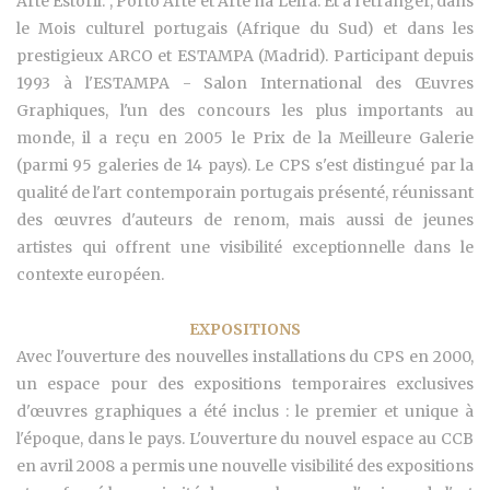
Arte Estoril. , Porto Arte et Arte na Leira. Et à l'étranger, dans
le Mois culturel portugais (Afrique du Sud) et dans les
prestigieux ARCO et ESTAMPA (Madrid). Participant depuis
1993 à l'ESTAMPA - Salon International des Œuvres
Graphiques, l'un des concours les plus importants au
monde, il a reçu en 2005 le Prix de la Meilleure Galerie
(parmi 95 galeries de 14 pays). Le CPS s'est distingué par la
qualité de l'art contemporain portugais présenté, réunissant
des œuvres d'auteurs de renom, mais aussi de jeunes
artistes qui offrent une visibilité exceptionnelle dans le
contexte européen.
EXPOSITIONS
Avec l'ouverture des nouvelles installations du CPS en 2000,
un espace pour des expositions temporaires exclusives
d'œuvres graphiques a été inclus : le premier et unique à
l'époque, dans le pays. L'ouverture du nouvel espace au CCB
en avril 2008 a permis une nouvelle visibilité des expositions