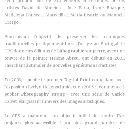
avoir produit plus de 250 éditions entre-temps, où les
artistes David de Almeida , José Faria, Irene Buarque,
Madalena Fonseca, Marçedil;al, Maria Beatriz ou Manuela
Crespo.
Poursuivant l'objectif de préserver les techniques
traditionnelles pratiquement hors d'usage au Portugal, le
CPS donne les éditions de
Lithographie
sur pierre, avec une
œuvre de la peintre Helena Abreu, ont débuté en 2001,
cherchant à stimuler de nouvelles générations d'artistes.
En 2003, il publie le premier
Digital Print
coïncidant avec
l'exposition Evelyn Hellenschmidt et en 2005, il commence à
publier
Photography
strong> avec une série de Carlos
Calvet, élargissant l'univers des images artistiques.
Le CPS a maintenu son objectif initial de rendre l'Art
toujours plus accessible à un plus grand nombre de