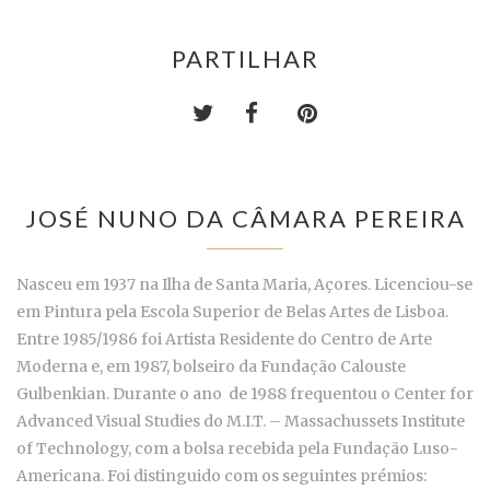
PARTILHAR
JOSÉ NUNO DA CÂMARA PEREIRA
Nasceu em 1937 na Ilha de Santa Maria, Açores. Licenciou-se
em Pintura pela Escola Superior de Belas Artes de Lisboa.
Entre 1985/1986 foi Artista Residente do Centro de Arte
Moderna e, em 1987, bolseiro da Fundação Calouste
Gulbenkian. Durante o ano de 1988 frequentou o Center for
Advanced Visual Studies do M.I.T. – Massachussets Institute
of Technology, com a bolsa recebida pela Fundação Luso-
Americana. Foi distinguido com os seguintes prémios: