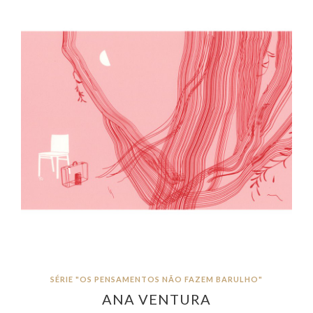
SÉRIE "OS PENSAMENTOS NÃO FAZEM BARULHO"
ANA VENTURA