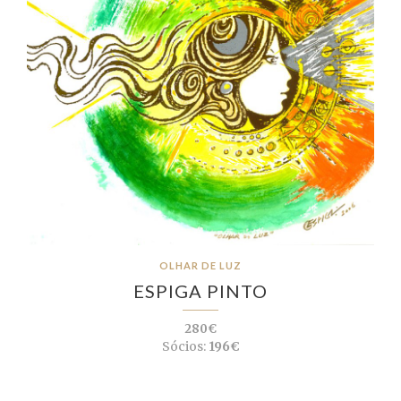
OLHAR DE LUZ
ESPIGA PINTO
280€
Sócios:
196€