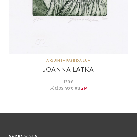
A QUINTA FASE DA LUA
JOANNA LATKA
130€
Sócios:
95€ ou
2M
SOBRE O CPS