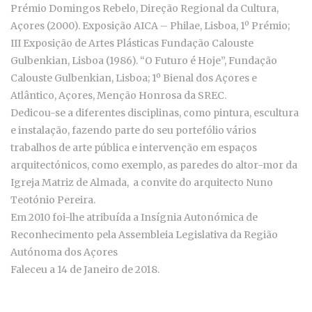
Prémio Domingos Rebelo, Direção Regional da Cultura,
Açores (2000). Exposição AICA – Philae, Lisboa, 1º Prémio;
III Exposição de Artes Plásticas Fundação Calouste
Gulbenkian, Lisboa (1986). “O Futuro é Hoje”, Fundação
Calouste Gulbenkian, Lisboa; 1º Bienal dos Açores e
Atlântico, Açores, Menção Honrosa da SREC.
Dedicou-se a diferentes disciplinas, como pintura, escultura
e instalação, fazendo parte do seu portefólio vários
trabalhos de arte pública e intervenção em espaços
arquitectónicos, como exemplo, as paredes do altor-mor da
Igreja Matriz de Almada, a convite do arquitecto Nuno
Teotónio Pereira.
Em 2010 foi-lhe atribuída a Insígnia Autonómica de
Reconhecimento pela Assembleia Legislativa da Região
Autónoma dos Açores
Faleceu a 14 de Janeiro de 2018.