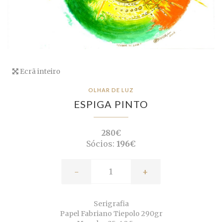
Ecrã inteiro
OLHAR DE LUZ
ESPIGA PINTO
280€
Sócios:
196€
-
+
Serigrafia
Papel Fabriano Tiepolo 290gr