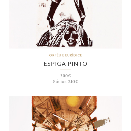
ORFÉU E EURÍDICE
ESPIGA PINTO
300€
Sócios:
210€