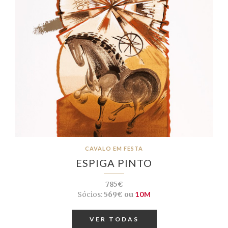
CAVALO EM FESTA
ESPIGA PINTO
785€
Sócios:
569€ ou
10M
VER TODAS