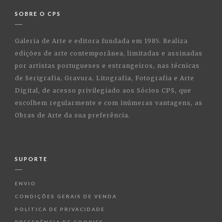
SOBRE O CPS
Galeria de Arte e editora fundada em 1985. Realiza
edições de arte contemporânea, limitadas e assinadas
por artistas portugueses e estrangeiros, nas técnicas
de Serigrafia, Gravura, Litografia, Fotografia e Arte
Digital, de acesso privilegiado aos Sócios CPS, que
escolhem regularmente e com inúmeras vantagens, as
Obras de Arte da sua preferência.
SUPORTE
ENVIO
CONDIÇÕES GERAIS DE VENDA
POLÍTICA DE PRIVACIDADE
PREFERÊNCIA DE COOKIES