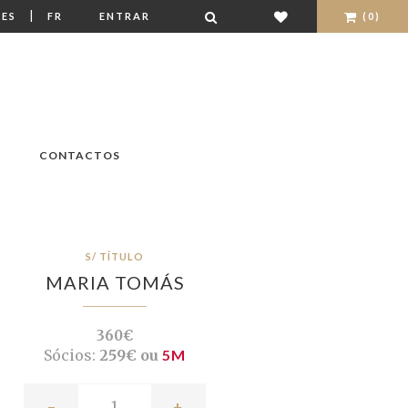
|
ES
FR
ENTRAR
(0)
CONTACTOS
S/ TÍTULO
MARIA TOMÁS
360€
Sócios:
259€ ou
5M
-
+