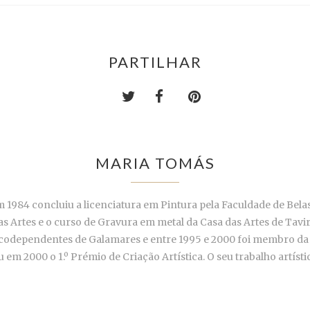
PARTILHAR
MARIA TOMÁS
Em 1984 concluiu a licenciatura em Pintura pela Faculdade de Bel
Artes e o curso de Gravura em metal da Casa das Artes de Tavira.
icodependentes de Galamares e entre 1995 e 2000 foi membro da D
m 2000 o 1.º Prémio de Criação Artística. O seu trabalho artísti