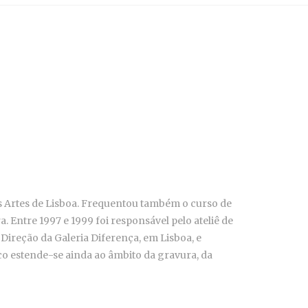
as Artes de Lisboa. Frequentou também o curso de
 Entre 1997 e 1999 foi responsável pelo ateliê de
ireção da Galeria Diferença, em Lisboa, e
co estende-se ainda ao âmbito da gravura, da