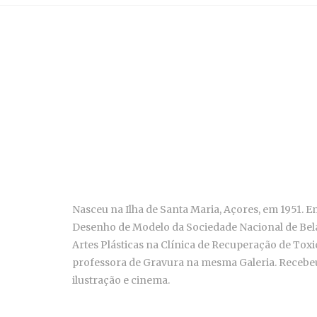
Nasceu na Ilha de Santa Maria, Açores, em 1951. 
Desenho de Modelo da Sociedade Nacional de Belas 
Artes Plásticas na Clínica de Recuperação de Tox
professora de Gravura na mesma Galeria. Recebeu e
ilustração e cinema.