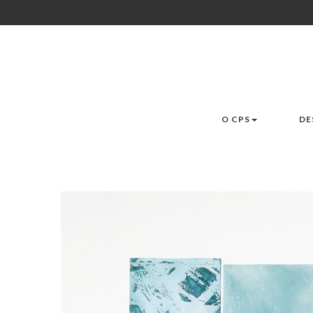
O CPS
DE