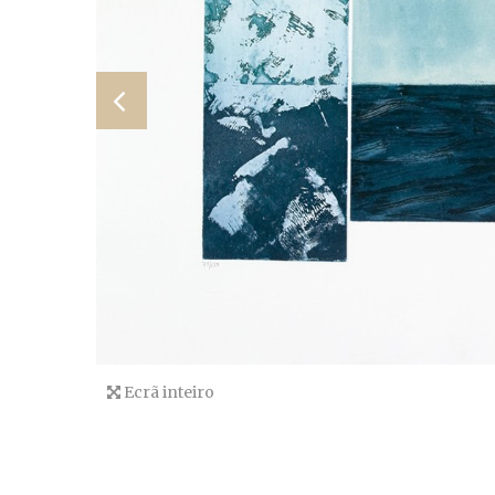
Ecrã inteiro