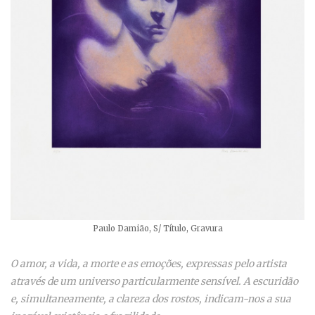
Paulo Damião, S/ Título, Gravura
O amor, a vida, a morte e as emoções, expressas pelo artista
através de um universo particularmente sensível. A escuridão
e, simultaneamente, a clareza dos rostos, indicam-nos a sua