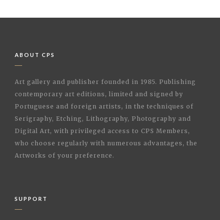
ABOUT CPS
Art gallery and publisher founded in 1985. Publishing
contemporary art editions, limited and signed by
Portuguese and foreign artists, in the techniques of
Serigraphy, Etching, Lithography, Photography and
Digital Art, with privileged access to CPS Members,
who choose regularly with numerous advantages, the
Artworks of your preference.
SUPPORT