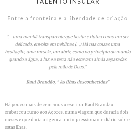
TALENTO INSULAR
Entre a fronteira e a liberdade de criação
"... uma manhã transparente que hesita e flutua como um ser
delicado, envolta em neblinas (...) Há nas coisas uma
hesitação, uma mescla, um abrir, como no princípio do mundo
quando a água, a luz e a terra não estavam ainda separadas
pela mão de Deus."
Raul Brandão, " As ilhas desconhecidas"
Há pouco mais de cem anos o escritor Raul Brandão
embarcou rumo aos Açores, numa viagem que duraria dois
meses e que daria origem a um impressionante diário sobre
estas ilhas.