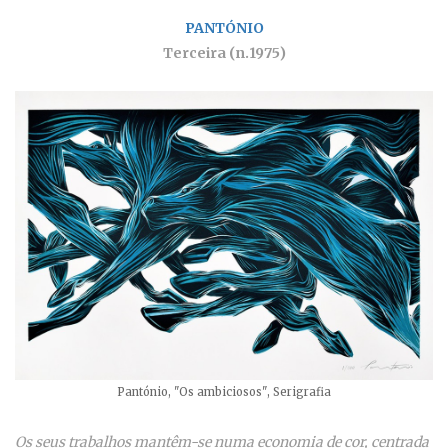
PANTÓNIO
Terceira (n.1975)
Pantónio, "Os ambiciosos", Serigrafia
Os seus trabalhos mantêm-se numa economia de cor, centrada