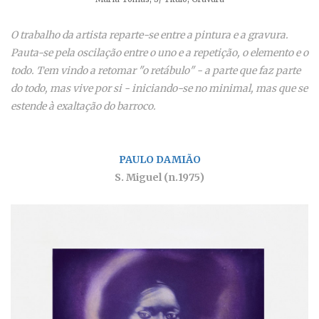
O trabalho da artista reparte-se entre a pintura e a gravura.
Pauta-se pela oscilação entre o uno e a repetição, o elemento e o
todo. Tem vindo a retomar "o retábulo" - a parte que faz parte
do todo, mas vive por si - iniciando-se no minimal, mas que se
estende à exaltação do barroco.
PAULO DAMIÃO
S. Miguel (n.1975)