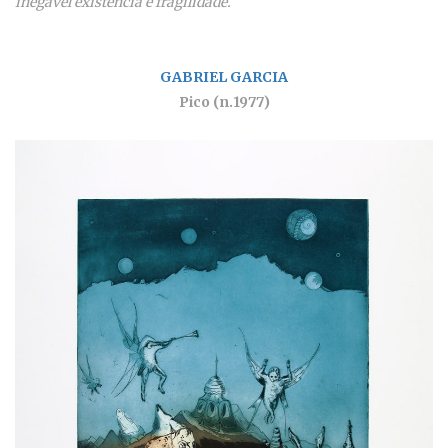
inegável existência e fragilidade.
GABRIEL GARCIA
Pico (n.1977)