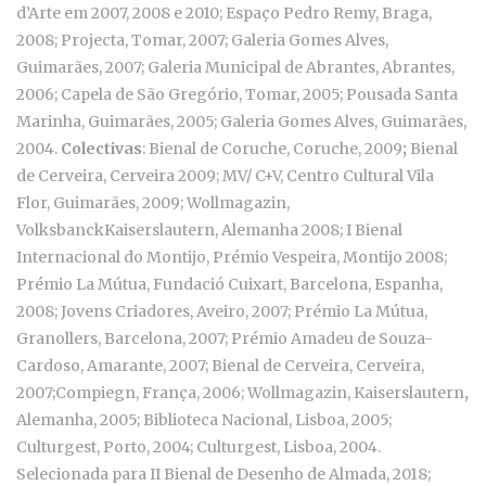
d’Arte em 2007, 2008 e 2010; Espaço Pedro Remy, Braga,
2008; Projecta, Tomar, 2007; Galeria Gomes Alves,
Guimarães, 2007; Galeria Municipal de Abrantes, Abrantes,
2006; Capela de São Gregório, Tomar, 2005; Pousada Santa
Marinha, Guimarães, 2005; Galeria Gomes Alves, Guimarães,
2004.
Colectivas
: Bienal de Coruche, Coruche, 2009
;
Bienal
de Cerveira, Cerveira 2009; MV/ C+V, Centro Cultural Vila
Flor, Guimarães, 2009; Wollmagazin,
VolksbanckKaiserslautern, Alemanha 2008; I Bienal
Internacional do Montijo, Prémio Vespeira, Montijo 2008;
Prémio La Mútua, Fundació Cuixart, Barcelona, Espanha,
2008; Jovens Criadores, Aveiro, 2007; Prémio La Mútua,
Granollers, Barcelona, 2007; Prémio Amadeu de Souza-
Cardoso, Amarante, 2007; Bienal de Cerveira, Cerveira,
2007;Compiegn, França, 2006; Wollmagazin, Kaiserslautern
,
Alemanha, 2005; Biblioteca Nacional, Lisboa, 2005;
Culturgest, Porto, 2004; Culturgest, Lisboa, 2004.
Selecionada para II Bienal de Desenho de Almada, 2018;