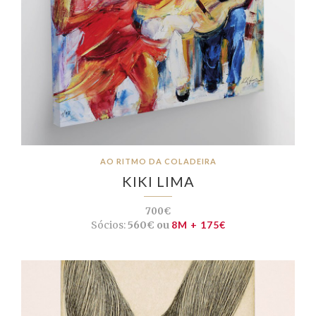
AO RITMO DA COLADEIRA
KIKI LIMA
700€
Sócios:
560€ ou
8M + 175€