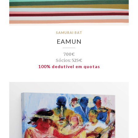
SAMURAI BAT
EAMUN
700€
Sócios:
525€
100% dedutível em quotas