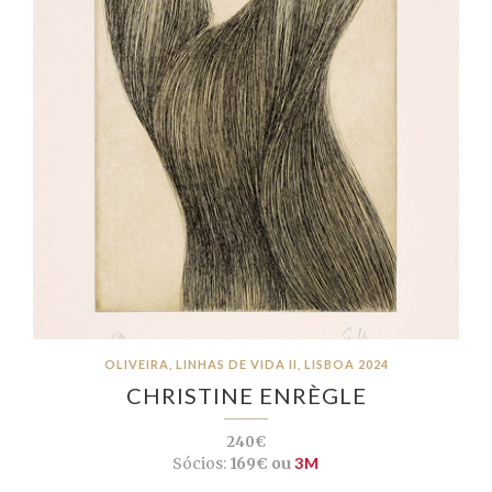
OLIVEIRA, LINHAS DE VIDA II, LISBOA 2024
CHRISTINE ENRÈGLE
240€
Sócios:
169€ ou
3M