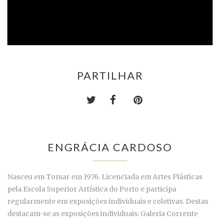
PARTILHAR
ENGRÁCIA CARDOSO
Nasceu em Tomar em 1976. Licenciada em Artes Plásticas
pela Escola Superior Artística do Porto e participa
regularmente em exposições individuais e coletivas. Destas
destacam-se as exposições individuais: Galeria Corrente