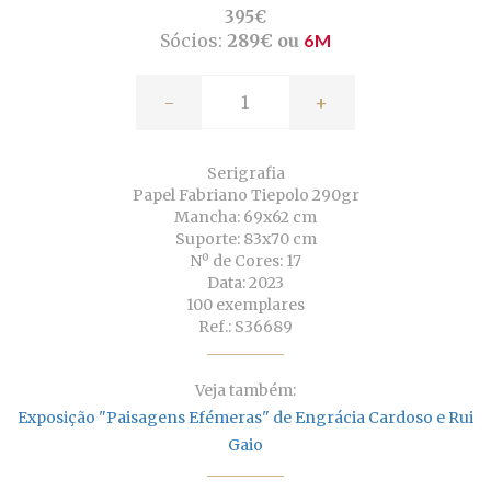
395€
Sócios:
289€ ou
6M
-
+
Serigrafia
Papel Fabriano Tiepolo 290gr
Mancha: 69x62 cm
Suporte: 83x70 cm
Nº de Cores: 17
Data: 2023
100 exemplares
Ref.: S36689
Veja também:
Exposição "Paisagens Efémeras" de Engrácia Cardoso e Rui
Gaio