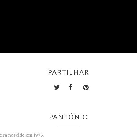
PARTILHAR
PANTÓNIO
eira nascido em 1975.