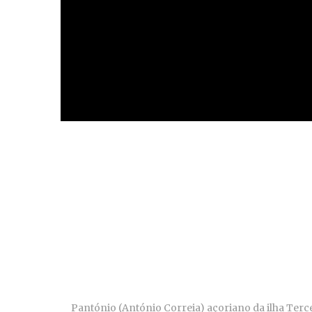
Pantónio (António Correia) açoriano da ilha Terc