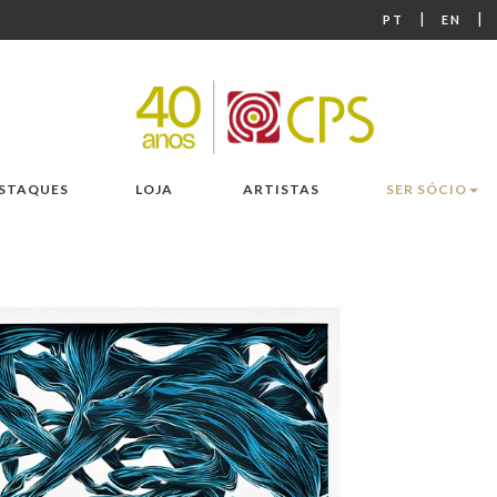
|
|
PT
EN
STAQUES
LOJA
ARTISTAS
SER SÓCIO