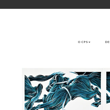
O CPS
DE