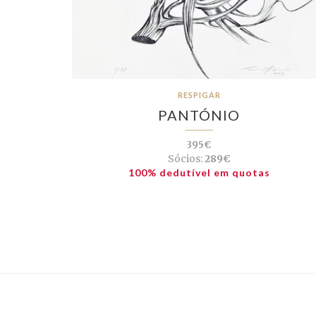
RESPIGAR
PANTÓNIO
395€
Sócios:
289€
100% dedutível em quotas