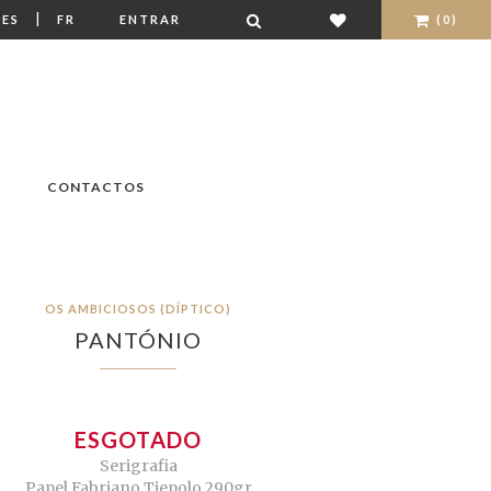
|
ES
FR
ENTRAR
(0)
CONTACTOS
OS AMBICIOSOS (DÍPTICO)
PANTÓNIO
ESGOTADO
Serigrafia
Papel Fabriano Tiepolo 290gr