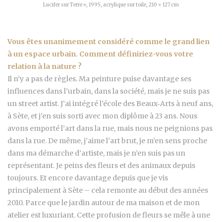
Lucifer sur Terre », 1995, acrylique sur toile, 210 × 127 cm
Vous êtes unanimement considéré comme le grand lien
à un espace urbain. Comment définiriez-vous votre
relation à la nature ?
Il n’y a pas de règles. Ma peinture puise davantage ses
influences dans l’urbain, dans la société, mais je ne suis pas
un street artist. J’ai intégré l’école des Beaux‑Arts à neuf ans,
à Sète, et j’en suis sorti avec mon diplôme à 23 ans. Nous
avons emporté l’art dans la rue, mais nous ne peignions pas
dans la rue. De même, j’aime l’art brut, je m’en sens proche
dans ma démarche d’artiste, mais je n’en suis pas un
représentant. Je peins des fleurs et des animaux depuis
toujours. Et encore davantage depuis que je vis
principalement à Sète – cela remonte au début des années
2010. Parce que le jardin autour de ma maison et de mon
atelier est luxuriant. Cette profusion de fleurs se mêle à une