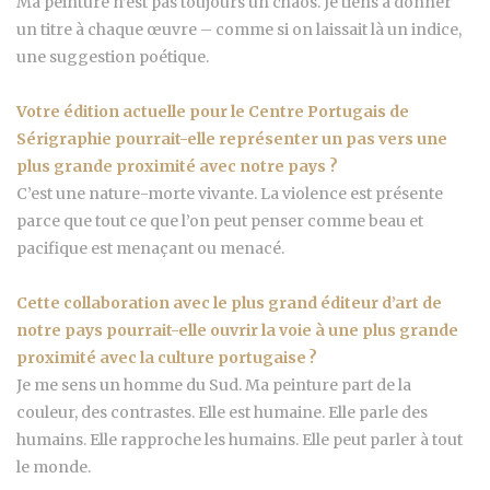
Ma peinture n’est pas toujours un chaos. Je tiens à donner
un titre à chaque œuvre – comme si on laissait là un indice,
une suggestion poétique.
Votre édition actuelle pour le Centre Portugais de
Sérigraphie pourrait-elle représenter un pas vers une
plus grande proximité avec notre pays ?
C’est une nature-morte vivante. La violence est présente
parce que tout ce que l’on peut penser comme beau et
pacifique est menaçant ou menacé.
Cette collaboration avec le plus grand éditeur d’art de
notre pays pourrait-elle ouvrir la voie à une plus grande
proximité avec la culture portugaise ?
Je me sens un homme du Sud. Ma peinture part de la
couleur, des contrastes. Elle est humaine. Elle parle des
humains. Elle rapproche les humains. Elle peut parler à tout
le monde.