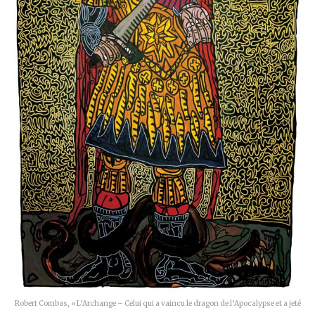
Robert Combas, « L’Archange – Celui qui a vaincu le dragon de l’Apocalypse et a jeté