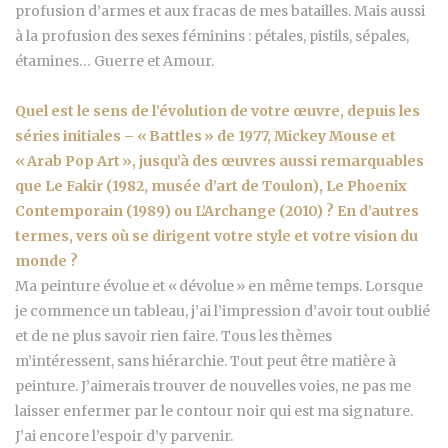
profusion d’armes et aux fracas de mes batailles. Mais aussi
à la profusion des sexes féminins : pétales, pistils, sépales,
étamines… Guerre et Amour.
Quel est le sens de l’évolution de votre œuvre, depuis les
séries initiales – « Battles » de 1977, Mickey Mouse et
« Arab Pop Art », jusqu’à des œuvres aussi remarquables
que Le Fakir (1982, musée d’art de Toulon), Le Phoenix
Contemporain (1989) ou L’Archange (2010) ? En d’autres
termes, vers où se dirigent votre style et votre vision du
monde ?
Ma peinture évolue et « dévolue » en même temps. Lorsque
je commence un tableau, j’ai l’impression d’avoir tout oublié
et de ne plus savoir rien faire. Tous les thèmes
m’intéressent, sans hiérarchie. Tout peut être matière à
peinture. J’aimerais trouver de nouvelles voies, ne pas me
laisser enfermer par le contour noir qui est ma signature.
J’ai encore l’espoir d’y parvenir.