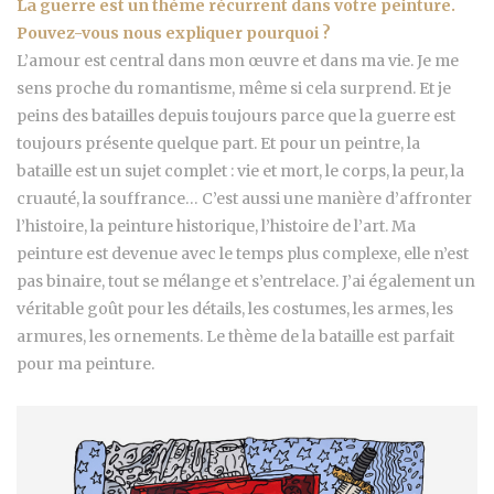
La guerre est un thème récurrent dans votre peinture.
Pouvez-vous nous expliquer pourquoi ?
L’amour est central dans mon œuvre et dans ma vie. Je me
sens proche du romantisme, même si cela surprend. Et je
peins des batailles depuis toujours parce que la guerre est
toujours présente quelque part. Et pour un peintre, la
bataille est un sujet complet : vie et mort, le corps, la peur, la
cruauté, la souffrance… C’est aussi une manière d’affronter
l’histoire, la peinture historique, l’histoire de l’art. Ma
peinture est devenue avec le temps plus complexe, elle n’est
pas binaire, tout se mélange et s’entrelace. J’ai également un
véritable goût pour les détails, les costumes, les armes, les
armures, les ornements. Le thème de la bataille est parfait
pour ma peinture.