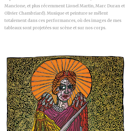
Mancione, et plus récemment Lionel Martin, Marc Duran et
Olivier Chambriard). Musique et peinture se mêlent
totalement dans ces performances, où des images de mes
tableaux sont projetées sur scène et sur nos corps.