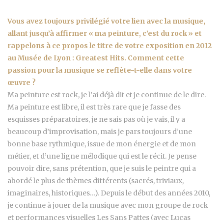
Vous avez toujours privilégié votre lien avec la musique,
allant jusqu’à affirmer « ma peinture, c’est du rock » et
rappelons à ce propos le titre de votre exposition en 2012
au Musée de Lyon : Greatest Hits. Comment cette
passion pour la musique se reflète-t-elle dans votre
œuvre ?
Ma peinture est rock, je l’ai déjà dit et je continue de le dire.
Ma peinture est libre, il est très rare que je fasse des
esquisses préparatoires, je ne sais pas où je vais, il y a
beaucoup d’improvisation, mais je pars toujours d’une
bonne base rythmique, issue de mon énergie et de mon
métier, et d’une ligne mélodique qui est le récit. Je pense
pouvoir dire, sans prétention, que je suis le peintre qui a
abordé le plus de thèmes différents (sacrés, triviaux,
imaginaires, historiques…). Depuis le début des années 2010,
je continue à jouer de la musique avec mon groupe de rock
et performances visuelles Les Sans Pattes (avec Lucas