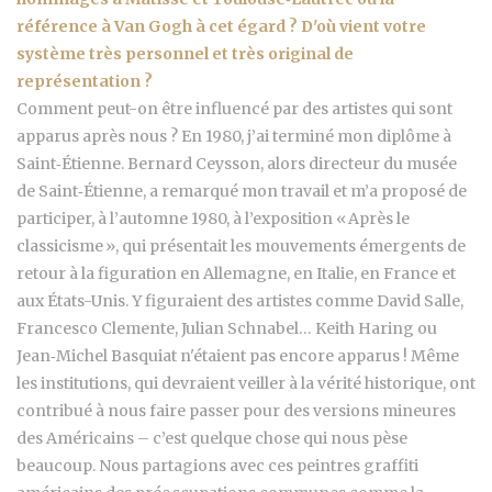
référence à Van Gogh à cet égard ? D'où vient votre
système très personnel et très original de
représentation ?
Comment peut-on être influencé par des artistes qui sont
apparus après nous ? En 1980, j’ai terminé mon diplôme à
Saint‑Étienne. Bernard Ceysson, alors directeur du musée
de Saint‑Étienne, a remarqué mon travail et m’a proposé de
participer, à l’automne 1980, à l’exposition « Après le
classicisme », qui présentait les mouvements émergents de
retour à la figuration en Allemagne, en Italie, en France et
aux États-Unis. Y figuraient des artistes comme David Salle,
Francesco Clemente, Julian Schnabel… Keith Haring ou
Jean‑Michel Basquiat n'étaient pas encore apparus ! Même
les institutions, qui devraient veiller à la vérité historique, ont
contribué à nous faire passer pour des versions mineures
des Américains – c’est quelque chose qui nous pèse
beaucoup. Nous partagions avec ces peintres graffiti