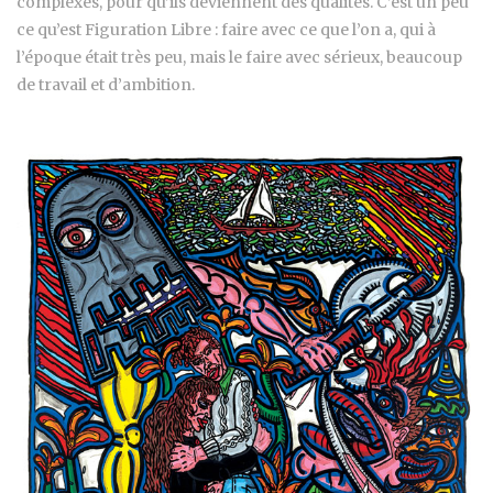
complexes, pour qu’ils deviennent des qualités. C’est un peu
ce qu’est Figuration Libre : faire avec ce que l’on a, qui à
l’époque était très peu, mais le faire avec sérieux, beaucoup
de travail et d’ambition.