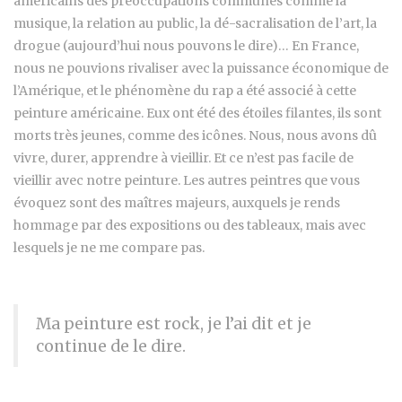
américains des préoccupations communes comme la
musique, la relation au public, la dé-sacralisation de l’art, la
drogue (aujourd’hui nous pouvons le dire)… En France,
nous ne pouvions rivaliser avec la puissance économique de
l’Amérique, et le phénomène du rap a été associé à cette
peinture américaine. Eux ont été des étoiles filantes, ils sont
morts très jeunes, comme des icônes. Nous, nous avons dû
vivre, durer, apprendre à vieillir. Et ce n’est pas facile de
vieillir avec notre peinture. Les autres peintres que vous
évoquez sont des maîtres majeurs, auxquels je rends
hommage par des expositions ou des tableaux, mais avec
lesquels je ne me compare pas.
Ma peinture est rock, je l’ai dit et je
continue de le dire.