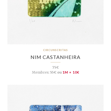
CIRCUNSCRITAS
NIM CASTANHEIRA
75€
Membres:
55€ ou
1M + 10€