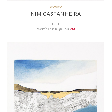
DOURO
NIM CASTANHEIRA
150€
Membres:
109€ ou
2M