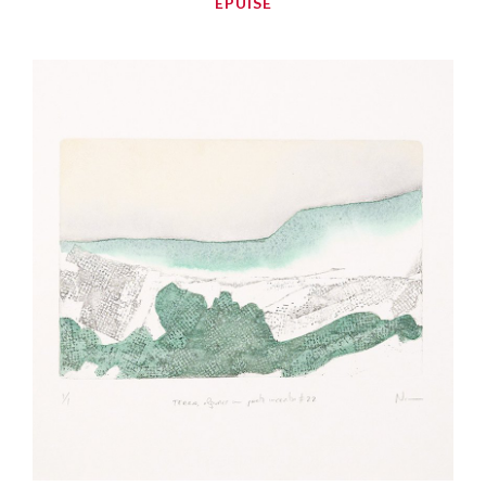
ÉPUISÉ