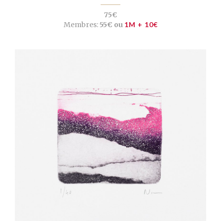
75€
Membres:
55€ ou
1M + 10€