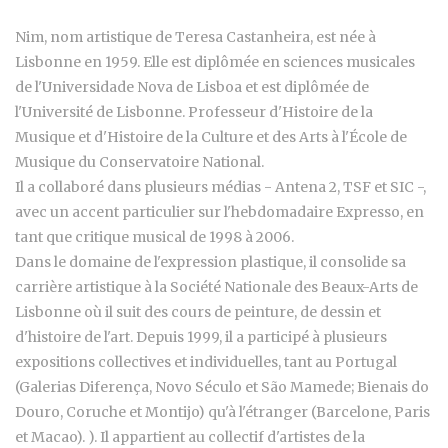
Nim, nom artistique de Teresa Castanheira, est née à
Lisbonne en 1959. Elle est diplômée en sciences musicales
de l'Universidade Nova de Lisboa et est diplômée de
l'Université de Lisbonne. Professeur d'Histoire de la
Musique et d'Histoire de la Culture et des Arts à l'École de
Musique du Conservatoire National.
Il a collaboré dans plusieurs médias - Antena 2, TSF et SIC -,
avec un accent particulier sur l'hebdomadaire Expresso, en
tant que critique musical de 1998 à 2006.
Dans le domaine de l'expression plastique, il consolide sa
carrière artistique à la Société Nationale des Beaux-Arts de
Lisbonne où il suit des cours de peinture, de dessin et
d'histoire de l'art. Depuis 1999, il a participé à plusieurs
expositions collectives et individuelles, tant au Portugal
(Galerias Diferença, Novo Século et São Mamede; Bienais do
Douro, Coruche et Montijo) qu'à l'étranger (Barcelone, Paris
et Macao). ). Il appartient au collectif d'artistes de la