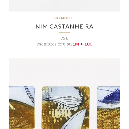
NO MONTE
NIM CASTANHEIRA
75€
Membres:
55€ ou
1M + 10€