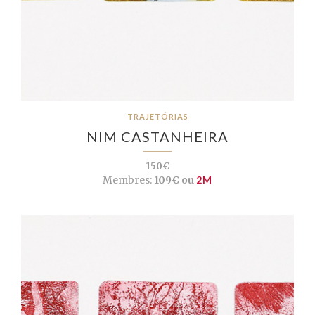
TRAJETÓRIAS
NIM CASTANHEIRA
150€
Membres:
109€ ou
2M