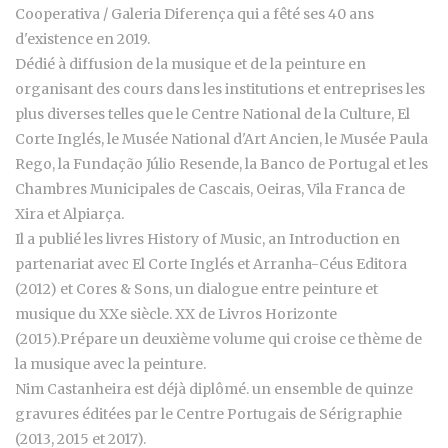
Cooperativa / Galeria Diferença qui a fêté ses 40 ans
d'existence en 2019.
Dédié à diffusion de la musique et de la peinture en
organisant des cours dans les institutions et entreprises les
plus diverses telles que le Centre National de la Culture, El
Corte Inglés, le Musée National d'Art Ancien, le Musée Paula
Rego, la Fundação Júlio Resende, la Banco de Portugal et les
Chambres Municipales de Cascais, Oeiras, Vila Franca de
Xira et Alpiarça.
Il a publié les livres History of Music, an Introduction en
partenariat avec El Corte Inglés et Arranha-Céus Editora
(2012) et Cores & Sons, un dialogue entre peinture et
musique du XXe siècle. XX de Livros Horizonte
(2015).Prépare un deuxième volume qui croise ce thème de
la musique avec la peinture.
Nim Castanheira est déjà diplômé. un ensemble de quinze
gravures éditées par le Centre Portugais de Sérigraphie
(2013, 2015 et 2017).