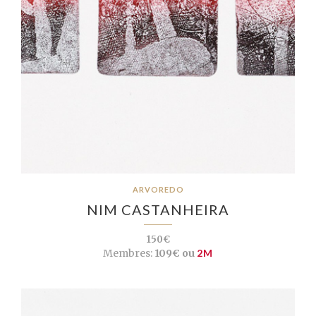
ARVOREDO
NIM CASTANHEIRA
150€
Membres:
109€ ou
2M