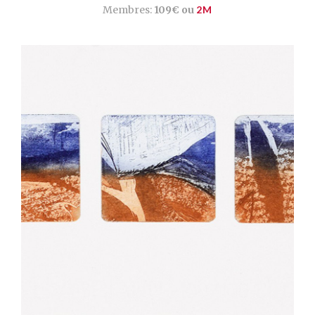
Membres:
109€ ou
2M