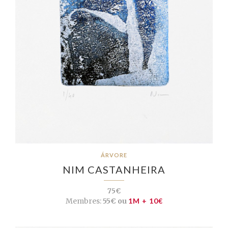
ÁRVORE
NIM CASTANHEIRA
75€
Membres:
55€ ou
1M + 10€