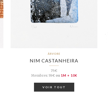
ÁRVORE
NIM CASTANHEIRA
75€
Membres:
55€ ou
1M + 10€
VOIR TOUT