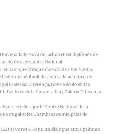
l'Universidade Nova de Lisboa et est diplômée de
sique du Conservatoire National.
, en tant que critique musical de 1998 à 2006.
e Lisbonne où il suit des cours de peinture, de
ortugal (Galerias Diferença, Novo Século et São
if d'artistes de la Cooperativa / Galeria Diferença
 diverses telles que le Centre National de la
 de Portugal et les Chambres Municipales de
(2012) et Cores & Sons, un dialogue entre peinture