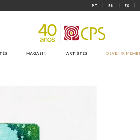
|
|
|
PT
EN
ES
TÉS
MAGASIN
ARTISTES
DEVENIR MEMB