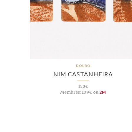
DOURO
NIM CASTANHEIRA
150€
Membres:
109€ ou
2M