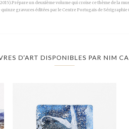
(2015).Prépare un deuxième volume qui croise ce thème de la mus
quinze gravures éditées par le Centre Portugais de Sérigraphie (2
VRES D’ART DISPONIBLES PAR NIM C