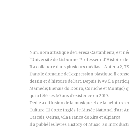
Nim, nom artistique de Teresa Castanheira, est née
l'Université de Lisbonne. Professeur d'Histoire de 
Il a collaboré dans plusieurs médias - Antena 2, TS
Dans le domaine de l'expression plastique, il conso
dessin et d'histoire de l'art. Depuis 1999, il a part
Mamede; Bienais do Douro, Coruche et Montijo) qu'à 
qui a fêté ses 40 ans d'existence en 2019.
Dédié à diffusion de la musique et de la peinture en
Culture, El Corte Inglés, le Musée National d'Art 
Cascais, Oeiras, Vila Franca de Xira et Alpiarça.
Il a publié les livres History of Music, an Introdu