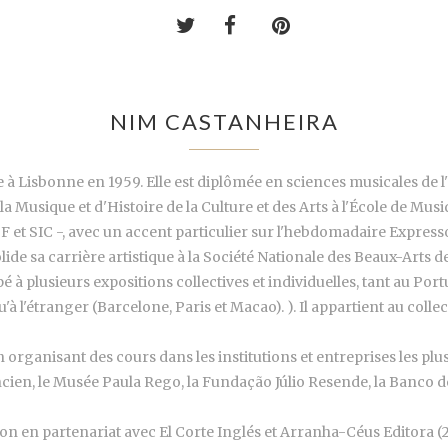
NIM CASTANHEIRA
 à Lisbonne en 1959. Elle est diplômée en sciences musicales de 
la Musique et d'Histoire de la Culture et des Arts à l'École de Mu
F et SIC -, avec un accent particulier sur l'hebdomadaire Expresso
lide sa carrière artistique à la Société Nationale des Beaux-Arts d
icipé à plusieurs expositions collectives et individuelles, tant au P
l'étranger (Barcelone, Paris et Macao). ). Il appartient au collect
 organisant des cours dans les institutions et entreprises les plus
Ancien, le Musée Paula Rego, la Fundação Júlio Resende, la Banco
ction en partenariat avec El Corte Inglés et Arranha-Céus Editora 