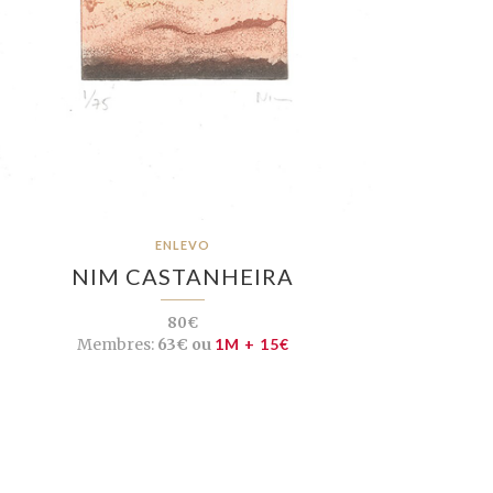
ENLEVO
NIM CASTANHEIRA
80€
Membres:
63€ ou
1M + 15€