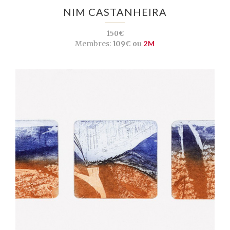
NIM CASTANHEIRA
150€
Membres:
109€ ou
2M