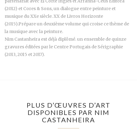
partenariat avec El Corte Inglés et Arranha-Céus Editora
(2012) et Cores & Sons, un dialogue entre peinture et
musique du XXe siècle. XX de Livros Horizonte
(2015).Prépare un deuxième volume qui croise ce thème de
la musique avec la peinture.
Nim Castanheira est déjà diplômé. un ensemble de quinze
gravures éditées par le Centre Portugais de Sérigraphie
(2013, 2015 et 2017).
PLUS D’ŒUVRES D’ART
DISPONIBLES PAR NIM
CASTANHEIRA