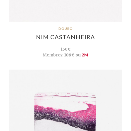
DOURO
NIM CASTANHEIRA
150€
Membres:
109€ ou
2M