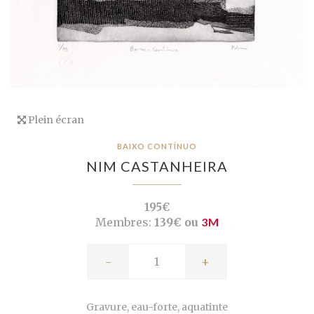
Plein écran
BAIXO CONTÍNUO
NIM CASTANHEIRA
195€
Membres:
139€ ou
3M
-
+
Gravure, eau-forte, aquatinte