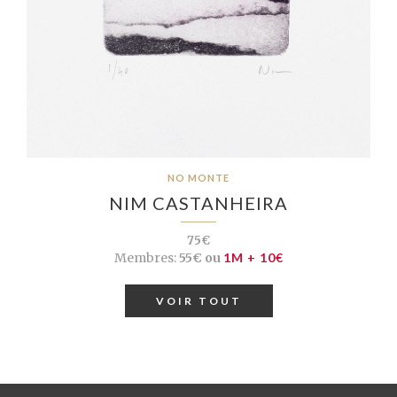
NO MONTE
NIM CASTANHEIRA
75€
Membres:
55€ ou
1M + 10€
VOIR TOUT