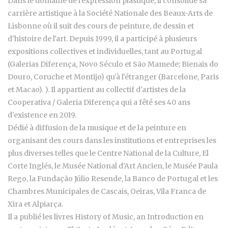
Dans le domaine de l'expression plastique, il consolide sa
carrière artistique à la Société Nationale des Beaux-Arts de
Lisbonne où il suit des cours de peinture, de dessin et
d'histoire de l'art. Depuis 1999, il a participé à plusieurs
expositions collectives et individuelles, tant au Portugal
(Galerias Diferença, Novo Século et São Mamede; Bienais do
Douro, Coruche et Montijo) qu'à l'étranger (Barcelone, Paris
et Macao). ). Il appartient au collectif d'artistes de la
Cooperativa / Galeria Diferença qui a fêté ses 40 ans
d'existence en 2019.
Dédié à diffusion de la musique et de la peinture en
organisant des cours dans les institutions et entreprises les
plus diverses telles que le Centre National de la Culture, El
Corte Inglés, le Musée National d'Art Ancien, le Musée Paula
Rego, la Fundação Júlio Resende, la Banco de Portugal et les
Chambres Municipales de Cascais, Oeiras, Vila Franca de
Xira et Alpiarça.
Il a publié les livres History of Music, an Introduction en