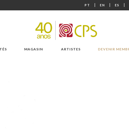
|
|
|
PT
EN
ES
TÉS
MAGASIN
ARTISTES
DEVENIR MEMB