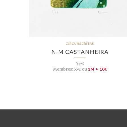
CIRCUNSCRITAS
NIM CASTANHEIRA
75€
Membres:
55€ ou
1M + 10€