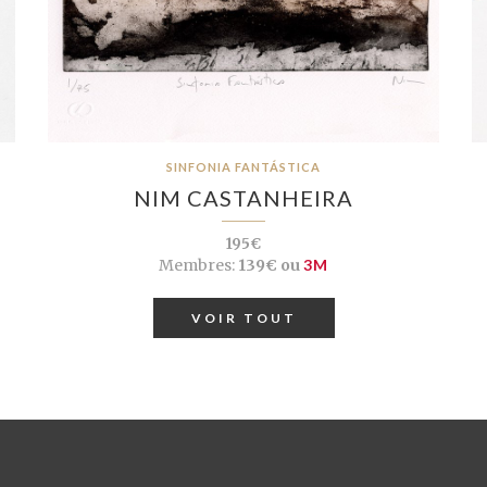
SINFONIA FANTÁSTICA
NIM CASTANHEIRA
195€
Membres:
139€ ou
3M
VOIR TOUT