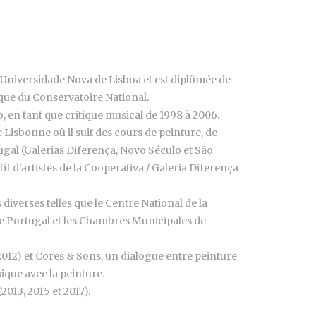
l'Universidade Nova de Lisboa et est diplômée de
sique du Conservatoire National.
, en tant que critique musical de 1998 à 2006.
e Lisbonne où il suit des cours de peinture, de
ortugal (Galerias Diferença, Novo Século et São
if d'artistes de la Cooperativa / Galeria Diferença
 diverses telles que le Centre National de la
 de Portugal et les Chambres Municipales de
(2012) et Cores & Sons, un dialogue entre peinture
ique avec la peinture.
013, 2015 et 2017).