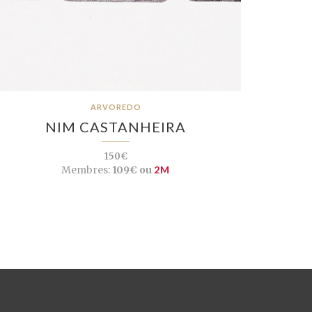
ARVOREDO
NIM CASTANHEIRA
150€
Membres:
109€ ou
2M