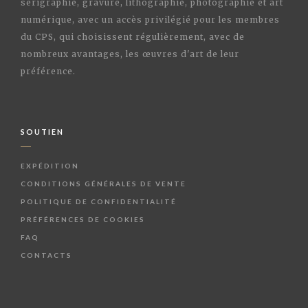
sérigraphie, gravure, lithographie, photographie et art
numérique, avec un accès privilégié pour les membres
du CPS, qui choisissent régulièrement, avec de
nombreux avantages, les œuvres d'art de leur
préférence.
SOUTIEN
EXPÉDITION
CONDITIONS GÉNÉRALES DE VENTE
POLITIQUE DE CONFIDENTIALITÉ
PRÉFÉRENCES DE COOKIES
FAQ
CONTACTS