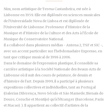
Nim, nom artistique de Teresa Castanheira, est née à
Lisbonne en 1959. Elle est diplômée en sciences musicales
de l'Universidade Nova de Lisboa et est diplômée de
l'Université de Lisbonne. Professeur d'Histoire de la
Musique et d'Histoire de la Culture et des Arts à l'École de
Musique du Conservatoire National.
Il a collaboré dans plusieurs médias - Antena 2, TSF et SIC -,
avec un accent particulier sur l'hebdomadaire Expresso, en
tant que critique musical de 1998 à 2006.
Dans le domaine de l'expression plastique, il consolide sa
carrière artistique à la Société Nationale des Beaux-Arts de
Lisbonne où il suit des cours de peinture, de dessin et
d'histoire de l'art. Depuis 1999, il a participé à plusieurs
expositions collectives et individuelles, tant au Portugal
(Galerias Diferença, Novo Século et São Mamede; Bienais do
Douro, Coruche et Montijo) qu'à l'étranger (Barcelone, Paris
et Macao). ). Il appartient au collectif d'artistes de la