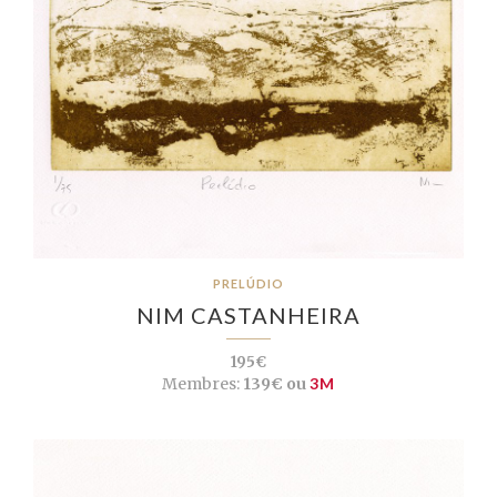
PRELÚDIO
NIM CASTANHEIRA
195€
Membres:
139€ ou
3M