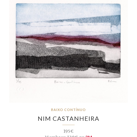
BAIXO CONTÍNUO
NIM CASTANHEIRA
195€