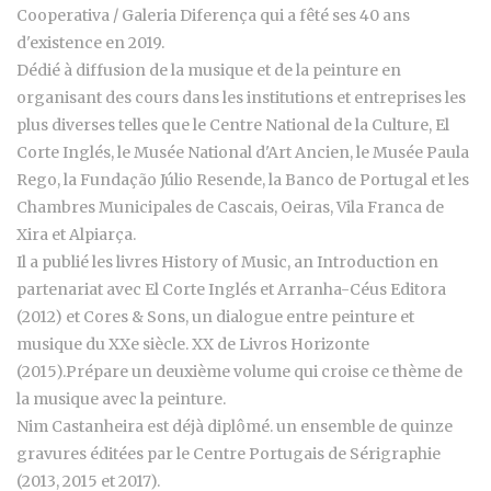
Cooperativa / Galeria Diferença qui a fêté ses 40 ans
d'existence en 2019.
Dédié à diffusion de la musique et de la peinture en
organisant des cours dans les institutions et entreprises les
plus diverses telles que le Centre National de la Culture, El
Corte Inglés, le Musée National d'Art Ancien, le Musée Paula
Rego, la Fundação Júlio Resende, la Banco de Portugal et les
Chambres Municipales de Cascais, Oeiras, Vila Franca de
Xira et Alpiarça.
Il a publié les livres History of Music, an Introduction en
partenariat avec El Corte Inglés et Arranha-Céus Editora
(2012) et Cores & Sons, un dialogue entre peinture et
musique du XXe siècle. XX de Livros Horizonte
(2015).Prépare un deuxième volume qui croise ce thème de
la musique avec la peinture.
Nim Castanheira est déjà diplômé. un ensemble de quinze
gravures éditées par le Centre Portugais de Sérigraphie
(2013, 2015 et 2017).