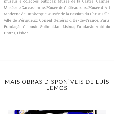
museus e coleções públicas: Musée de la Castre, Cannes;
Musée de Carcassonne; Musée de Châteauroux; Musée d`Art
Moderne de Dunkerque; Musée de la Passion du Christ, Lille;
Ville de Périgueux; Conseil Général d`Ile-de-France, Paris;
Fundação Calouste Gulbenkian, Lisboa; Fundação António
Prates, Lisboa.
MAIS OBRAS DISPONÍVEIS DE LUÍS
LEMOS