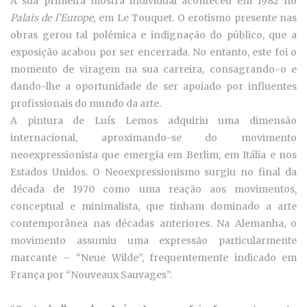
A sua primeira mostra individual aconteceu em 1982 no
Palais de l’Europe,
em Le Touquet. O erotismo presente nas
obras gerou tal polémica e indignação do público, que a
exposição acabou por ser encerrada. No entanto, este foi o
momento de viragem na sua carreira, consagrando-o e
dando-lhe a oportunidade de ser apoiado por influentes
profissionais do mundo da arte.
A pintura de Luís Lemos adquiriu uma dimensão
internacional, aproximando-se do movimento
neoexpressionista que emergia em Berlim, em Itália e nos
Estados Unidos. O Neoexpressionismo surgiu no final da
década de 1970 como uma reação aos movimentos,
conceptual e minimalista, que tinham dominado a arte
contemporânea nas décadas anteriores. Na Alemanha, o
movimento assumiu uma expressão particularmente
marcante – “Neue Wilde”, frequentemente indicado em
França por “Nouveaux Sauvages”.