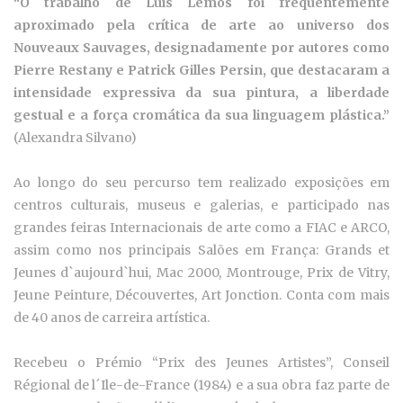
“O trabalho de Luís Lemos foi frequentemente
aproximado pela crítica de arte ao universo dos
Nouveaux Sauvages, designadamente por autores como
Pierre Restany e Patrick Gilles Persin, que destacaram a
intensidade expressiva da sua pintura, a liberdade
gestual e a força cromática da sua linguagem plástica.”
(Alexandra Silvano)
Ao longo do seu percurso tem realizado exposições em
centros culturais, museus e galerias, e participado nas
grandes feiras Internacionais de arte como a FIAC e ARCO,
assim como nos principais Salões em França: Grands et
Jeunes d`aujourd`hui, Mac 2000, Montrouge, Prix de Vitry,
Jeune Peinture, Découvertes, Art Jonction. Conta com mais
de 40 anos de carreira artística.
Recebeu o Prémio “Prix des Jeunes Artistes”, Conseil
Régional de l´Ile-de-France (1984) e a sua obra faz parte de