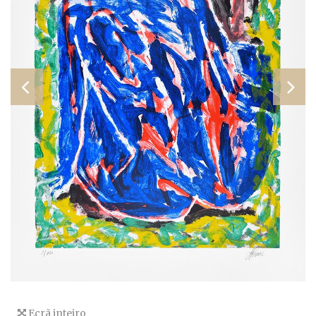
Ecrã inteiro