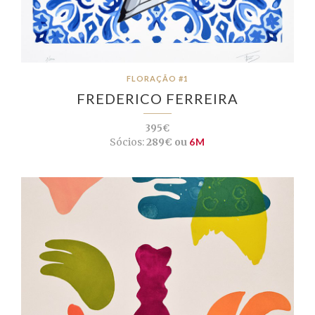
FLORAÇÃO #1
FREDERICO FERREIRA
395€
Sócios:
289€ ou
6M