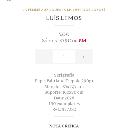
LA FEMME AUX LOUPS (A MULHER DOS LOBOS)
LUÍS LEMOS
525€
Sócios:
379€ ou
8M
-
+
Serigrafia
Papel Fabriano Tiepolo 290gr
Mancha: 85x57,5 cm
Suporte: 100x70 cm
Data: 2026
150 exemplares
Ref.: S37282
NOTA CRÍTICA