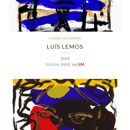
LIGNES DE FONDS
LUÍS LEMOS
350€
Sócios:
245€ ou
5M