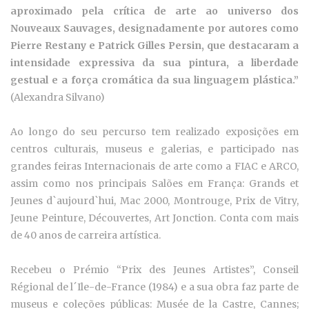
aproximado pela crítica de arte ao universo dos
Nouveaux Sauvages, designadamente por autores como
Pierre Restany e Patrick Gilles Persin, que destacaram a
intensidade expressiva da sua pintura, a liberdade
gestual e a força cromática da sua linguagem plástica.”
(Alexandra Silvano)
Ao longo do seu percurso tem realizado exposições em
centros culturais, museus e galerias, e participado nas
grandes feiras Internacionais de arte como a FIAC e ARCO,
assim como nos principais Salões em França: Grands et
Jeunes d`aujourd`hui, Mac 2000, Montrouge, Prix de Vitry,
Jeune Peinture, Découvertes, Art Jonction. Conta com mais
de 40 anos de carreira artística.
Recebeu o Prémio “Prix des Jeunes Artistes”, Conseil
Régional de l´Ile-de-France (1984) e a sua obra faz parte de
museus e coleções públicas: Musée de la Castre, Cannes;