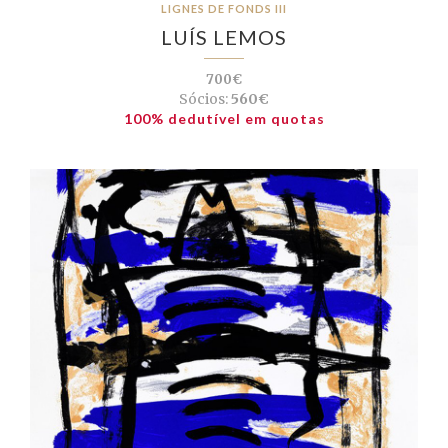
LIGNES DE FONDS III
LUÍS LEMOS
700€
Sócios:
560€
100% dedutível em quotas