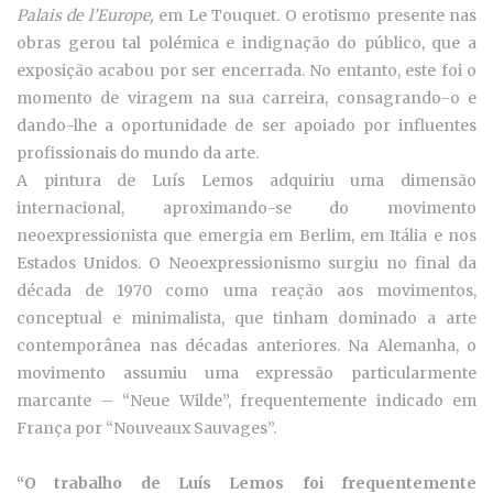
Palais de l’Europe,
em Le Touquet. O erotismo presente nas
obras gerou tal polémica e indignação do público, que a
exposição acabou por ser encerrada. No entanto, este foi o
momento de viragem na sua carreira, consagrando-o e
dando-lhe a oportunidade de ser apoiado por influentes
profissionais do mundo da arte.
A pintura de Luís Lemos adquiriu uma dimensão
internacional, aproximando-se do movimento
neoexpressionista que emergia em Berlim, em Itália e nos
Estados Unidos. O Neoexpressionismo surgiu no final da
década de 1970 como uma reação aos movimentos,
conceptual e minimalista, que tinham dominado a arte
contemporânea nas décadas anteriores. Na Alemanha, o
movimento assumiu uma expressão particularmente
marcante – “Neue Wilde”, frequentemente indicado em
França por “Nouveaux Sauvages”.
“O trabalho de Luís Lemos foi frequentemente