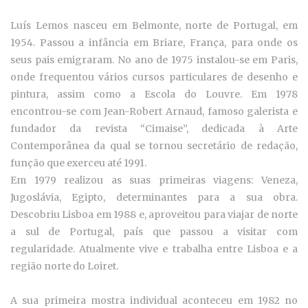
Luís Lemos nasceu em Belmonte, norte de Portugal, em
1954. Passou a infância em Briare, França, para onde os
seus pais emigraram. No ano de 1975 instalou-se em Paris,
onde frequentou vários cursos particulares de desenho e
pintura, assim como a Escola do Louvre. Em 1978
encontrou-se com Jean-Robert Arnaud, famoso galerista e
fundador da revista “Cimaise”, dedicada à Arte
Contemporânea da qual se tornou secretário de redação,
função que exerceu até 1991.
Em 1979 realizou as suas primeiras viagens: Veneza,
Jugoslávia, Egipto, determinantes para a sua obra.
Descobriu Lisboa em 1988 e, aproveitou para viajar de norte
a sul de Portugal, país que passou a visitar com
regularidade. Atualmente vive e trabalha entre Lisboa e a
região norte do Loiret.
A sua primeira mostra individual aconteceu em 1982 no