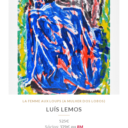
LA FEMME AUX LOUPS (A MULHER DOS LOBOS)
LUÍS LEMOS
525€
Sócios:
379€ ou
8M