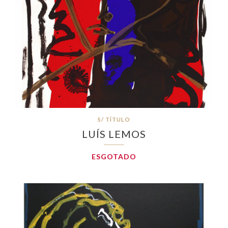
S/ TÍTULO
LUÍS LEMOS
ESGOTADO