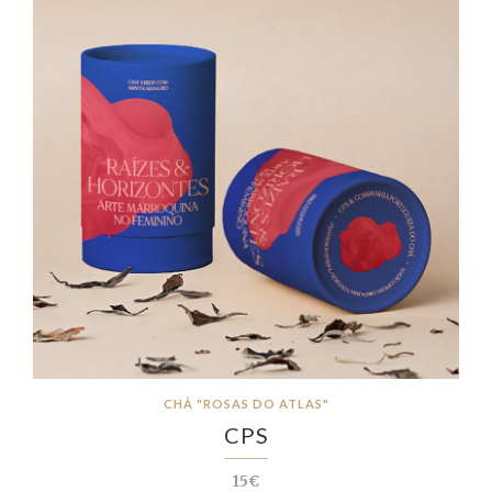
CHÁ "ROSAS DO ATLAS"
CPS
15€