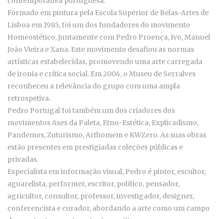
contemporânea portuguesa.
Formado em pintura pela Escola Superior de Belas-Artes de
Lisboa em 1985, foi um dos fundadores do movimento
Homeostético, juntamente com Pedro Proença, Ivo, Manuel
João Vieira e Xana. Este movimento desafiou as normas
artísticas estabelecidas, promovendo uma arte carregada
de ironia e crítica social. Em 2004, o Museu de Serralves
reconheceu a relevância do grupo com uma ampla
retrospetiva.
Pedro Portugal foi também um dos criadores dos
movimentos Ases da Paleta, Etno-Estética, Explicadismo,
Pandemos, Zuturismo, Arthomem e KWZero. As suas obras
estão presentes em prestigiadas coleções públicas e
privadas.
Especialista em informação visual, Pedro é pintor, escultor,
aguarelista, performer, escritor, político, pensador,
agricultor, consultor, professor, investigador, designer,
conferencista e curador, abordando a arte como um campo