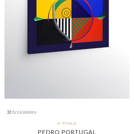
Ecrã inteiro
S/ TÍTULO
PEDRO PORTUGAL