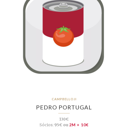
CAMPBELLOJI
PEDRO PORTUGAL
130€
Sócios:
95€ ou
2M + 10€