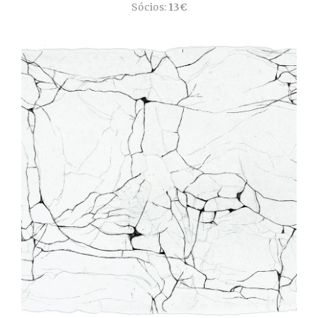
Sócios:
13€