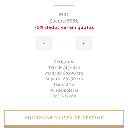
850€
Sócios:
595€
75% dedutível em quotas
-
+
Serigrafia
Tela de Algodão
Mancha: 69x90 cm
Suporte: 69x90 cm
Data: 2024
99 exemplares
Ref.: S37066
ADICIONAR À LISTA DE DESEJOS