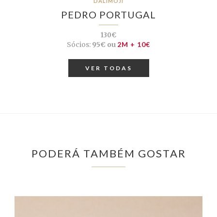
DALIMOJI
PEDRO PORTUGAL
130€
Sócios:
95€ ou
2M + 10€
VER TODAS
PODERÁ TAMBÉM GOSTAR