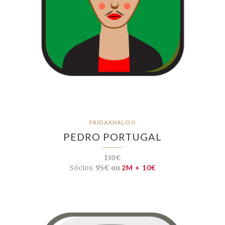
FRIDAKHALOJI
PEDRO PORTUGAL
130€
Sócios:
95€ ou
2M + 10€