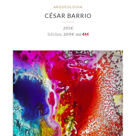
ARQUEOLOGIA
CÉSAR BARRIO
295€
Sócios:
209€ ou
4M