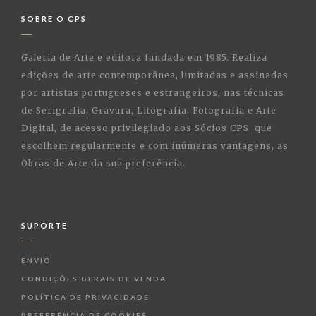
SOBRE O CPS
Galeria de Arte e editora fundada em 1985. Realiza
edições de arte contemporânea, limitadas e assinadas
por artistas portugueses e estrangeiros, nas técnicas
de Serigrafia, Gravura, Litografia, Fotografia e Arte
Digital, de acesso privilegiado aos Sócios CPS, que
escolhem regularmente e com inúmeras vantagens, as
Obras de Arte da sua preferência.
SUPORTE
ENVIO
CONDIÇÕES GERAIS DE VENDA
POLÍTICA DE PRIVACIDADE
PREFERÊNCIA DE COOKIES