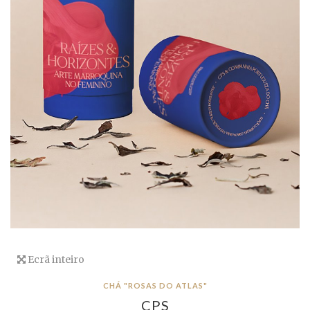
Ecrã inteiro
CHÁ "ROSAS DO ATLAS"
CPS