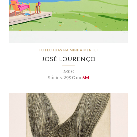
TU FLUTUAS NA MINHA MENTE I
JOSÉ LOURENÇO
430€
Sócios:
299€ ou
6M