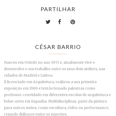
PARTILHAR
CÉSAR BARRIO
Nasceu em Oviedo no ano 1971 e, atualmente vive e
desenvolve o seu trabalho entre os seus dois ateliers, nas
cidades de Madrid e Lisboa.
É licenciado em Arquitetura, realizou a sua primeira
exposição em 1989 e tem lecionado palestras como
professor convidado em diferentes escolas de arquitetura e
belas-artes em Espanha. Multidisciplinar, parte da pintura
para outros meios, como escultura, vídeo ou performance,
criando diálogos entre os suportes.