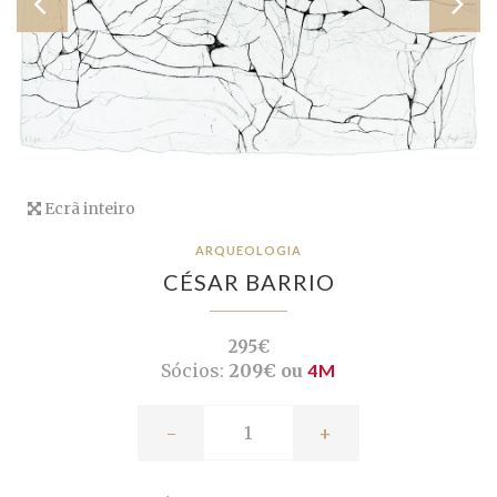
Ecrã inteiro
ARQUEOLOGIA
CÉSAR BARRIO
295€
Sócios:
209€ ou
4M
-
+