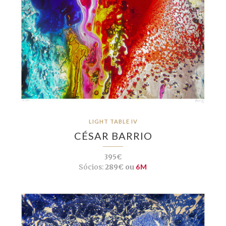
LIGHT TABLE IV
CÉSAR BARRIO
395€
Sócios:
289€ ou
6M