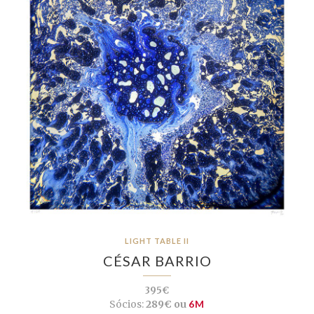
LIGHT TABLE II
CÉSAR BARRIO
395€
Sócios:
289€ ou
6M