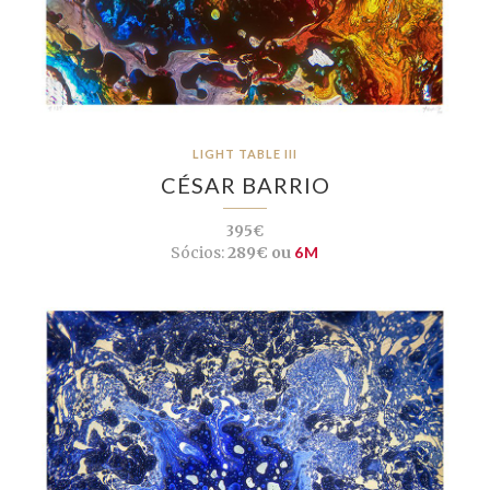
LIGHT TABLE III
CÉSAR BARRIO
395€
Sócios:
289€ ou
6M