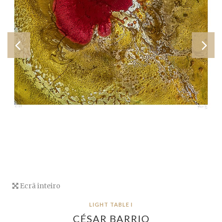
Ecrã inteiro
LIGHT TABLE I
CÉSAR BARRIO