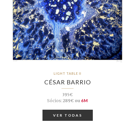
LIGHT TABLE II
CÉSAR BARRIO
395€
Sócios:
289€ ou
6M
VER TODAS