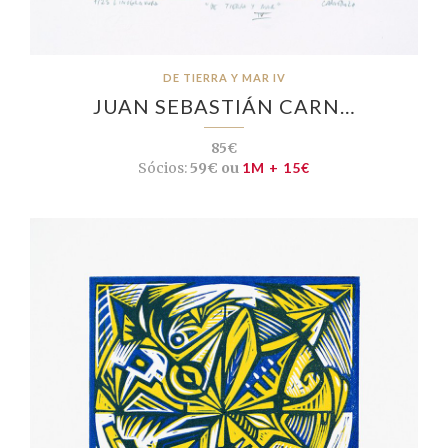
DE TIERRA Y MAR IV
JUAN SEBASTIÁN CARN…
85€
Sócios:
59€ ou
1M + 15€