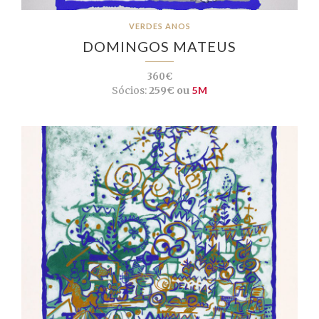
VERDES ANOS
DOMINGOS MATEUS
360€
Sócios:
259€ ou
5M