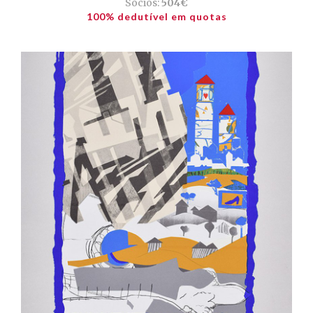
Sócios:
504€
100% dedutível em quotas