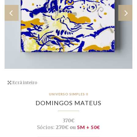
Ecrã inteiro
UNIVERSO SIMPLES II
DOMINGOS MATEUS
370€
Sócios:
270€ ou
5M + 50€