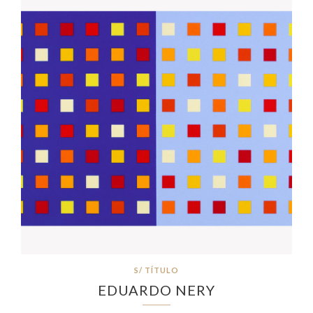
S/ TÍTULO
EDUARDO NERY