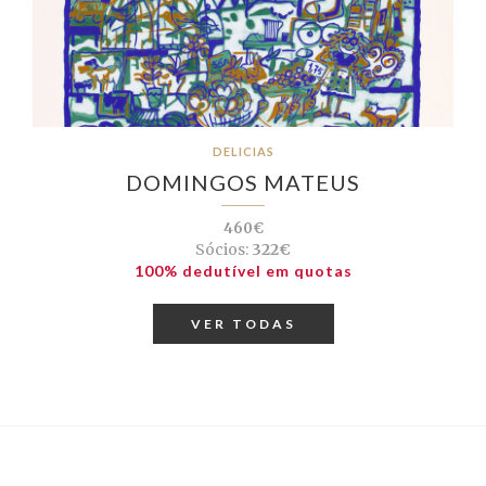
DELICIAS
DOMINGOS MATEUS
460€
Sócios:
322€
100% dedutível em quotas
VER TODAS