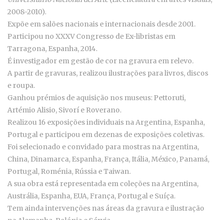
2008-2010).
Expõe em salões nacionais e internacionais desde 2001.
Participou no XXXV Congresso de Ex-libristas em
Tarragona, Espanha, 2014.
É investigador em gestão de cor na gravura em relevo.
A partir de gravuras, realizou ilustrações para livros, discos
e roupa.
Ganhou prémios de aquisição nos museus: Pettoruti,
Artémio Alisio, Sivorí e Roverano.
Realizou 16 exposições individuais na Argentina, Espanha,
Portugal e participou em dezenas de exposições coletivas.
Foi selecionado e convidado para mostras na Argentina,
China, Dinamarca, Espanha, França, Itália, México, Panamá,
Portugal, Roménia, Rússia e Taiwan.
A sua obra está representada em coleções na Argentina,
Austrália, Espanha, EUA, França, Portugal e Suíça.
Tem ainda intervenções nas áreas da gravura e ilustração