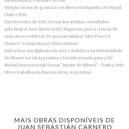
na Alemanha, Polónia e Sérvia.
Dirigiu cursos de gravura e ex-libris em Espanha, Portugal,
Chile e EUA.
Em Fevereiro de 2019, foi um dos artistas convidados
pela
Body & Soul, Berlin Artist Magazine
, para a criação de
uma obra a celebrar 50 anos da música "Give Peace A
Chance" composta por John Lennon.
Está a tirar um diploma em Arte e Robótica na Universidade
do Museo Social Argentina e foi selecionado para a XV
Bienal Internacional Gravat "Jusepe de Ribera" - Xativa 2019.
Vive e trabalha em Buenos Aires, Argentina.
MAIS OBRAS DISPONÍVEIS DE
JUAN SEBASTIÁN CARNERO