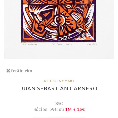
Ecrã inteiro
DE TIERRA Y MAR I
JUAN SEBASTIÁN CARNERO
85€
Sócios:
59€ ou
1M + 15€