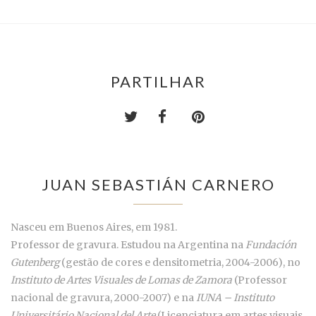
PARTILHAR
JUAN SEBASTIÁN CARNERO
Nasceu em Buenos Aires, em 1981.
Professor de gravura. Estudou na Argentina na
Fundación
Gutenberg
(gestão de cores e densitometria, 2004-2006), no
Instituto de Artes Visuales de Lomas de Zamora
(Professor
nacional de gravura, 2000-2007) e na
IUNA – Instituto
Universitário Nacional del Arte
(Licenciatura em artes visuais,