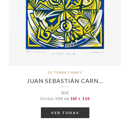
DE TIERRA Y MAR II
JUAN SEBASTIÁN CARN…
85€
Sócios:
59€ ou
1M + 15€
VER TODAS