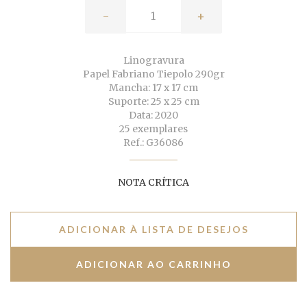
-
+
Linogravura
Papel Fabriano Tiepolo 290gr
Mancha: 17 x 17 cm
Suporte: 25 x 25 cm
Data: 2020
25 exemplares
Ref.: G36086
NOTA CRÍTICA
ADICIONAR À LISTA DE DESEJOS