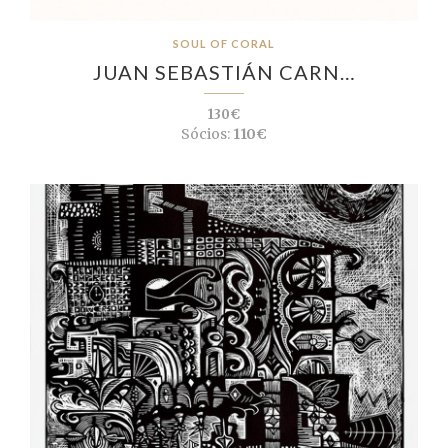
SOUL OF CORAL
JUAN SEBASTIÁN CARN…
130€
Sócios:
110€