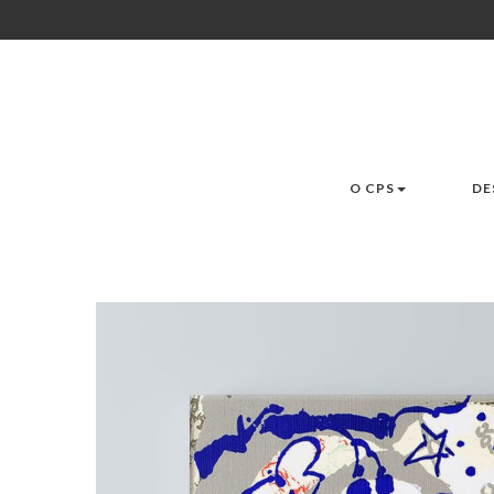
O CPS
DE