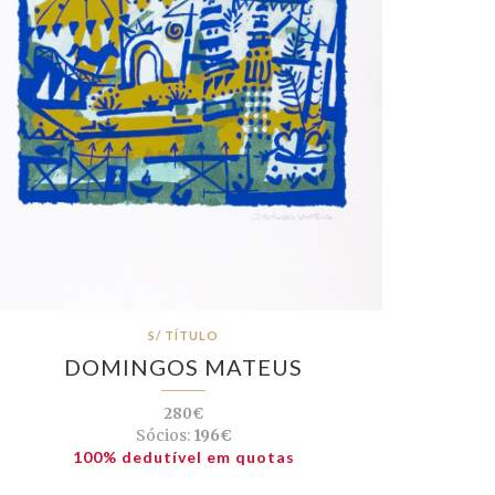
S/ TÍTULO
DOMINGOS MATEUS
280€
Sócios:
196€
100% dedutível em quotas