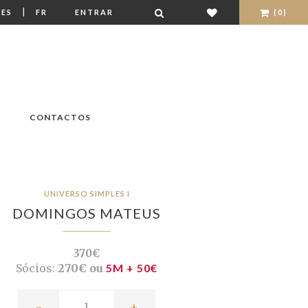
|
ES
FR
ENTRAR
(0)
CONTACTOS
UNIVERSO SIMPLES I
DOMINGOS MATEUS
370€
Sócios:
270€ ou
5M + 50€
-
+