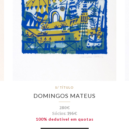
S/ TÍTULO
DOMINGOS MATEUS
280€
Sócios:
196€
100% dedutível em quotas