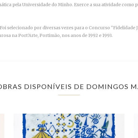
ática pela Universidade do Minho. Exerce a sua atividade como 
. Foi selecionado por diversas vezes para o Concurso “Fidelidade 
a na Port’Arte, Portimão, nos anos de 1992 e 1993.
OBRAS DISPONÍVEIS DE DOMINGOS 