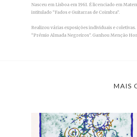
Nasceu em Lisboa em 1961. É licenciado em Matem
intitulado “Fados e Guitarras de Coimbra”.
Realizou várias exposições individuais e coletivas
“Prémio Almada Negreiros”. Ganhou Menção Honros
MAIS 