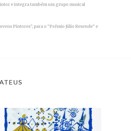
pintor e integra também um grupo musical
Jovens Pintores”, para o “Prémio Júlio Resende” e
MATEUS