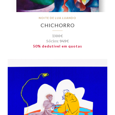
NOITE DE LUA LUANDO
CHICHORRO
1300€
Sócios:
949€
50% dedutível em quotas