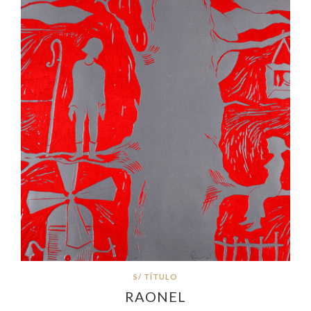
S/ TÍTULO
RAONEL