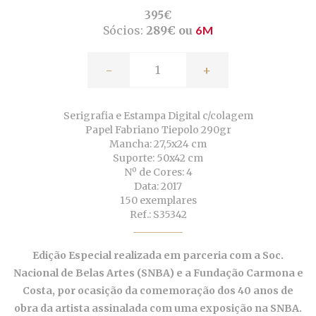
395€
Sócios:
289€ ou
6M
-
+
Serigrafia e Estampa Digital c/colagem
Papel Fabriano Tiepolo 290gr
Mancha: 27,5x24 cm
Suporte: 50x42 cm
Nº de Cores: 4
Data: 2017
150 exemplares
Ref.: S35342
Edição Especial realizada em parceria com a Soc.
Nacional de Belas Artes (SNBA) e a Fundação Carmona e
Costa, por ocasição da comemoração dos 40 anos de
obra da artista assinalada com uma exposição na SNBA.