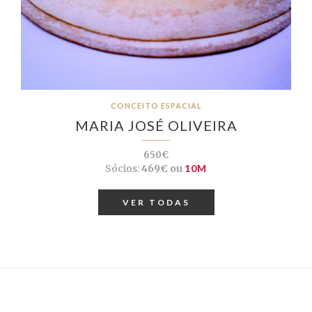
CONCEITO ESPACIAL
MARIA JOSÉ OLIVEIRA
650€
Sócios:
469€ ou
10M
VER TODAS