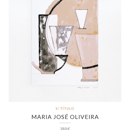
S/ TÍTULO
MARIA JOSÉ OLIVEIRA
380€