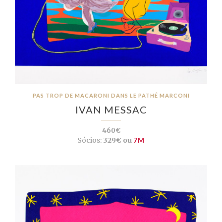
PAS TROP DE MACARONI DANS LE PATHÉ MARCONI
IVAN MESSAC
460€
Sócios:
329€ ou
7M