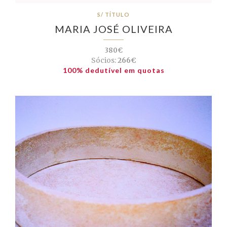
S/ TÍTULO
MARIA JOSÉ OLIVEIRA
380€
Sócios:
266€
100% dedutível em quotas