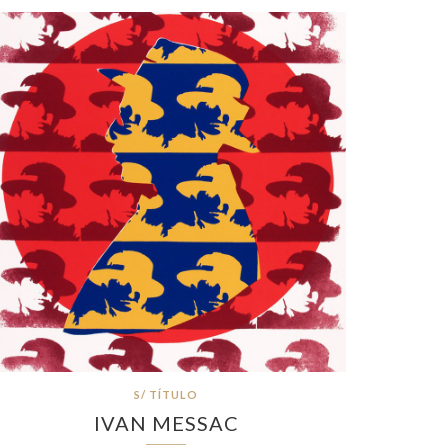
S/ TÍTULO
IVAN MESSAC