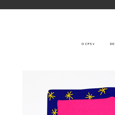
O CPS
DE