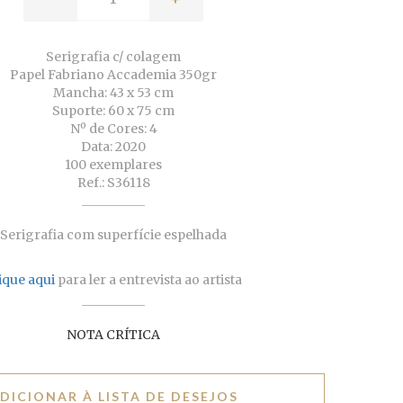
Serigrafia c/ colagem
Papel Fabriano Accademia 350gr
Mancha: 43 x 53 cm
Suporte: 60 x 75 cm
Nº de Cores: 4
Data: 2020
100 exemplares
Ref.: S36118
Serigrafia com superfície espelhada
ique aqui
para ler a entrevista ao artista
NOTA CRÍTICA
DICIONAR À LISTA DE DESEJOS