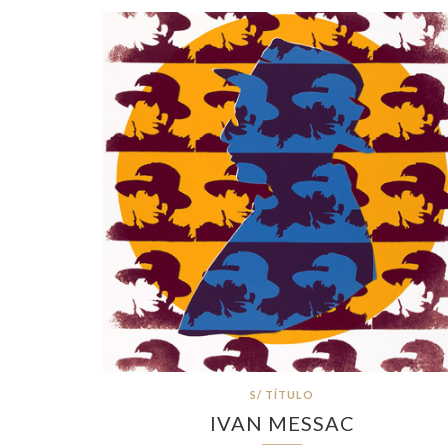
S/ TÍTULO
IVAN MESSAC