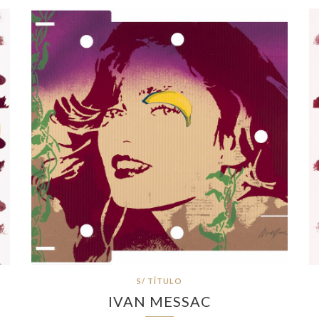
S/ TÍTULO
IVAN MESSAC