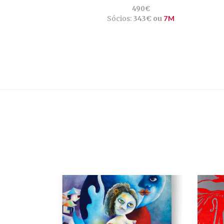
490€
Sócios:
343€ ou
7M