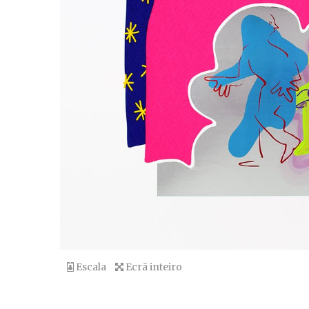
Escala
Ecrã inteiro