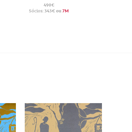
490€
Sócios:
343€ ou
7M