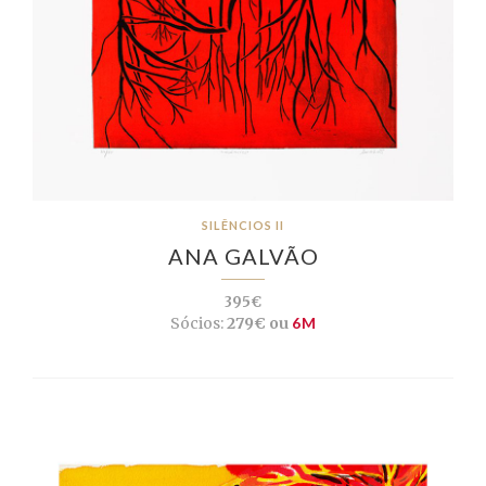
SILÊNCIOS II
ANA GALVÃO
395€
Sócios:
279€ ou
6M