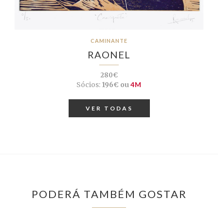
CAMINANTE
RAONEL
280€
Sócios:
196€ ou
4M
VER TODAS
PODERÁ TAMBÉM GOSTAR