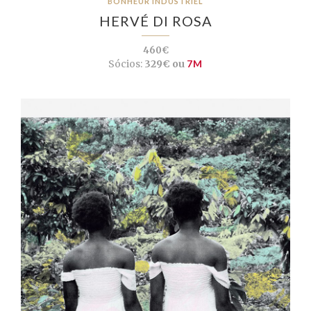
BONHEUR INDUSTRIEL
HERVÉ DI ROSA
460€
Sócios:
329€ ou
7M