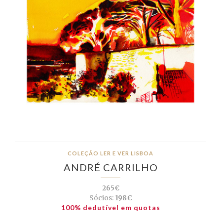
COLEÇÃO LER E VER LISBOA
ANDRÉ CARRILHO
265€
Sócios:
198€
100% dedutível em quotas