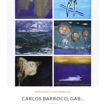
DIÁLOGO COM MARÇAL
CARLOS BARROCO, GAB…