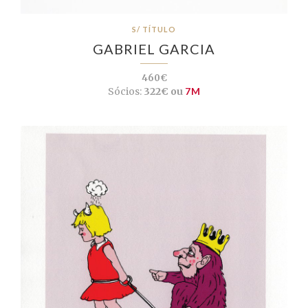
S/ TÍTULO
GABRIEL GARCIA
460€
Sócios:
322€ ou
7M