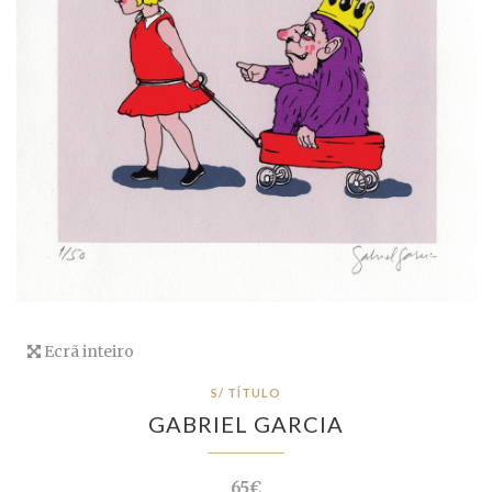
Ecrã inteiro
S/ TÍTULO
GABRIEL GARCIA
65€