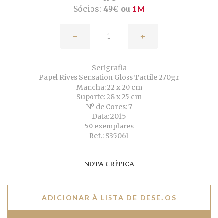
Sócios:
49€ ou
1M
-
+
Serigrafia
Papel Rives Sensation Gloss Tactile 270gr
Mancha: 22 x 20 cm
Suporte: 28 x 25 cm
Nº de Cores: 7
Data: 2015
50 exemplares
Ref.: S35061
NOTA CRÍTICA
ADICIONAR À LISTA DE DESEJOS