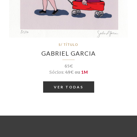
S/ TÍTULO
GABRIEL GARCIA
65€
Sócios:
49€ ou
1M
VER TODAS