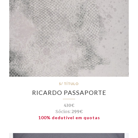
S/ TÍTULO
RICARDO PASSAPORTE
430€
Sócios:
299€
100% dedutível em quotas