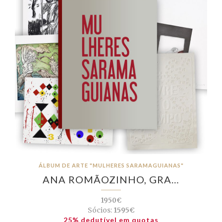
ÁLBUM DE ARTE "MULHERES SARAMAGUIANAS"
ANA ROMÃOZINHO, GRA…
1950€
Sócios:
1595€
25% dedutível em quotas