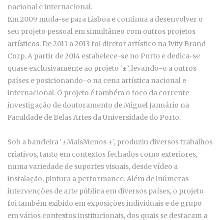
nacional e internacional.
Em 2009 muda-se para Lisboa e continua a desenvolver o
seu projeto pessoal em simultâneo com outros projetos
artísticos. De 2011 a 2013 foi diretor artístico na Ivity Brand
Corp. A partir de 2014 estabelece-se no Porto e dedica-se
quase exclusivamente ao projeto ‘±’, levando-o a outros
países e posicionando-o na cena artística nacional e
internacional. O projeto é também o foco da corrente
investigação de doutoramento de Miguel Januário na
Faculdade de Belas Artes da Universidade do Porto.
Sob a bandeira ‘±MaisMenos ±’, produziu diversos trabalhos
criativos, tanto em contextos fechados como exteriores,
numa variedade de suportes visuais, desde vídeo a
instalação, pintura a performance. Além de inúmeras
intervenções de arte pública em diversos países, o projeto
foi também exibido em exposições individuais e de grupo
em vários contextos institucionais, dos quais se destacam a