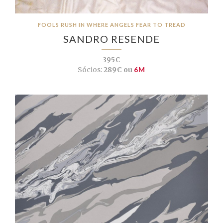
FOOLS RUSH IN WHERE ANGELS FEAR TO TREAD
SANDRO RESENDE
395€
Sócios:
289€ ou
6M