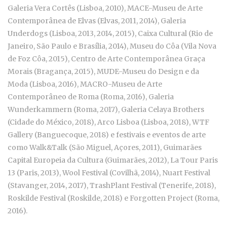
Galeria Vera Cortês (Lisboa, 2010), MACE-Museu de Arte
Contemporânea de Elvas (Elvas, 2011, 2014), Galeria
Underdogs (Lisboa, 2013, 2014, 2015), Caixa Cultural (Rio de
Janeiro, São Paulo e Brasília, 2014), Museu do Côa (Vila Nova
de Foz Côa, 2015), Centro de Arte Contemporânea Graça
Morais (Bragança, 2015), MUDE-Museu do Design e da
Moda (Lisboa, 2016), MACRO-Museu de Arte
Contemporâneo de Roma (Roma, 2016), Galeria
Wunderkammern (Roma, 2017), Galeria Celaya Brothers
(Cidade do México, 2018), Arco Lisboa (Lisboa, 2018), WTF
Gallery (Banguecoque, 2018) e festivais e eventos de arte
como Walk&Talk (São Miguel, Açores, 2011), Guimarães
Capital Europeia da Cultura (Guimarães, 2012), La Tour Paris
13 (Paris, 2013), Wool Festival (Covilhã, 2014), Nuart Festival
(Stavanger, 2014, 2017), TrashPlant Festival (Tenerife, 2018),
Roskilde Festival (Roskilde, 2018) e Forgotten Project (Roma,
2016).