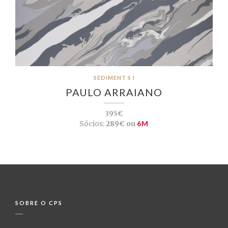
SEDIMENT S I
PAULO ARRAIANO
395€
Sócios:
289€ ou
6M
SOBRE O CPS