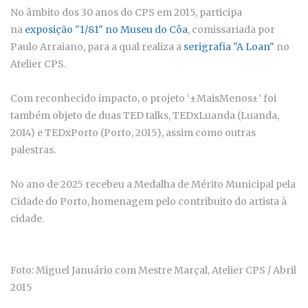
No âmbito dos 30 anos do CPS em 2015, participa
na
exposição "1/81" no Museu do Côa
, comissariada por
Paulo Arraiano, para a qual realiza a
serigrafia "A Loan"
no
Atelier CPS.
Com reconhecido impacto, o projeto ‘±MaisMenos±’ foi
também objeto de duas TED talks, TEDxLuanda (Luanda,
2014) e TEDxPorto (Porto, 2015), assim como outras
palestras.
No ano de 2025 recebeu a Medalha de Mérito Municipal pela
Cidade do Porto, homenagem pelo contribuito do artista à
cidade.
Foto: Miguel Januário com Mestre Marçal, Atelier CPS / Abril
2015