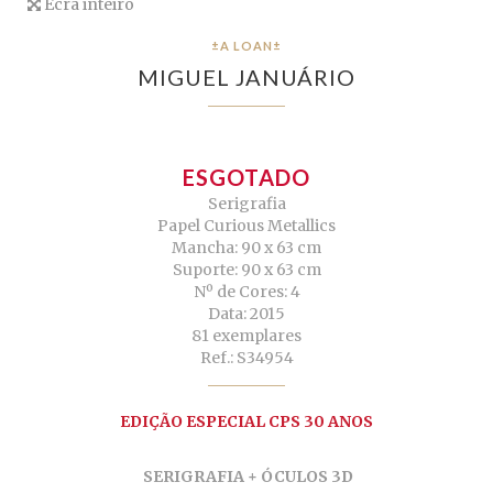
Ecrã inteiro
±A LOAN±
MIGUEL JANUÁRIO
ESGOTADO
Serigrafia
Papel Curious Metallics
Mancha: 90 x 63 cm
Suporte: 90 x 63 cm
Nº de Cores: 4
Data: 2015
81 exemplares
Ref.: S34954
EDIÇÃO ESPECIAL CPS 30 ANOS
SERIGRAFIA + ÓCULOS 3D