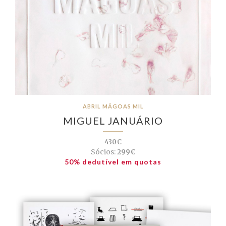
ABRIL MÁGOAS MIL
MIGUEL JANUÁRIO
430€
Sócios:
299€
50% dedutível em quotas