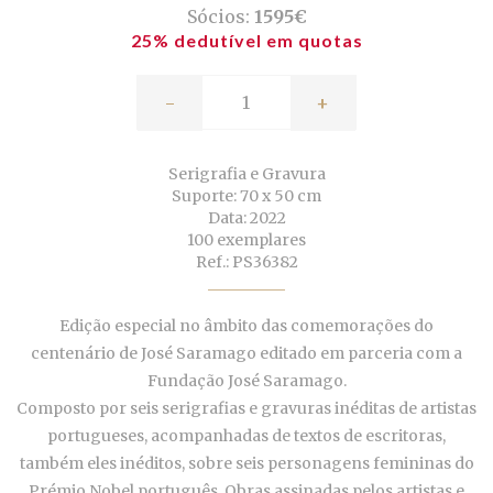
Sócios:
1595€
25% dedutível em quotas
-
+
Serigrafia e Gravura
Suporte: 70 x 50 cm
Data: 2022
100 exemplares
Ref.: PS36382
Edição especial no âmbito das comemorações do
centenário de José Saramago editado em parceria com a
Fundação José Saramago.
Composto por seis serigrafias e gravuras inéditas de artistas
portugueses, acompanhadas de textos de escritoras,
também eles inéditos, sobre seis personagens femininas do
Prémio Nobel português. Obras assinadas pelos artistas e