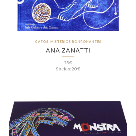
GATOS, MISTÉRIOS RONRONANTES
ANA ZANATTI
25€
Sócios:
20€