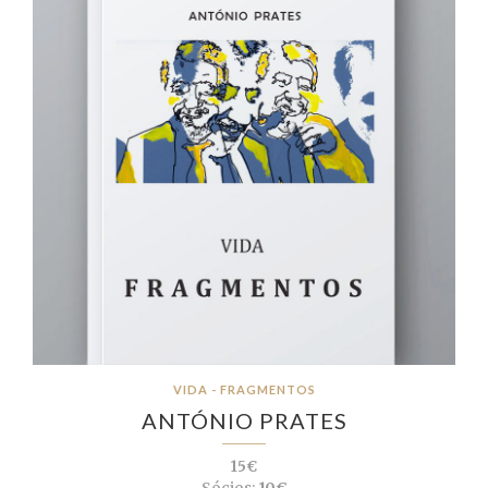
VIDA - FRAGMENTOS
ANTÓNIO PRATES
15€
Sócios:
10€