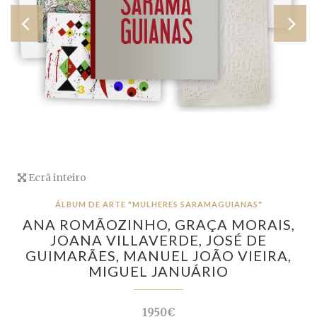
Ecrã inteiro
ÁLBUM DE ARTE "MULHERES SARAMAGUIANAS"
ANA ROMÃOZINHO,
GRAÇA MORAIS,
JOANA VILLAVERDE,
JOSÉ DE
GUIMARÃES,
MANUEL JOÃO VIEIRA,
MIGUEL JANUÁRIO
1950€