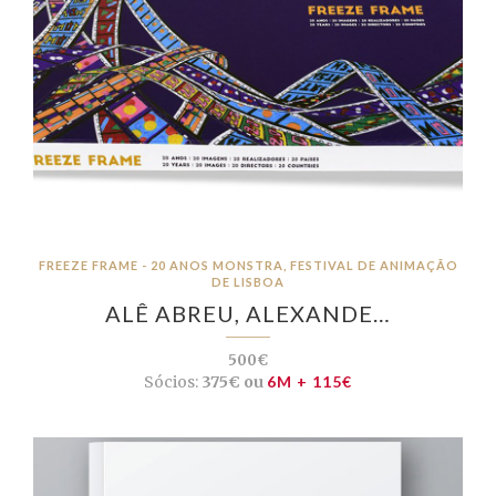
FREEZE FRAME - 20 ANOS MONSTRA, FESTIVAL DE ANIMAÇÃO
DE LISBOA
ALÊ ABREU, ALEXANDE…
500€
Sócios:
375€ ou
6M + 115€