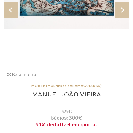
Ecrã inteiro
MORTE (MULHERES SARAMAGUIANAS)
MANUEL JOÃO VIEIRA
375€
Sócios:
300€
50% dedutível em quotas