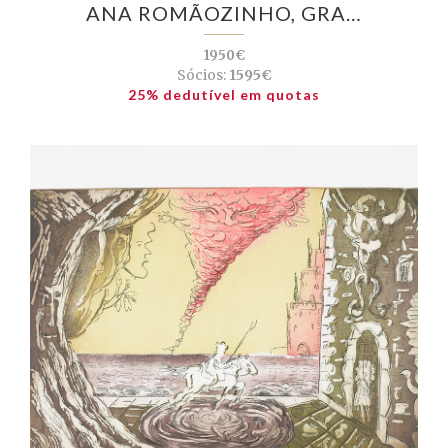
ANA ROMÃOZINHO, GRA…
1950€
Sócios:
1595€
25% dedutível em quotas