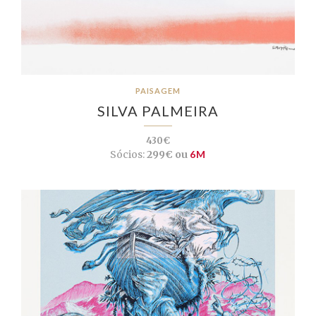
PAISAGEM
SILVA PALMEIRA
430€
Sócios:
299€ ou
6M