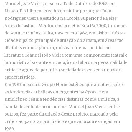
Manuel João Vieira, nasceu a 17 de Outubro de 1962, em
Lisboa. É o filho mais velho do pintor português João
Rodrigues Vieira e estudou na Escola Superior de Belas
Artes de Lisboa. Mentor dos projetos Ena Pá 2000, Corações
de Atum e Irmãos Catita, nasceu em 1962, em Lisboa. E é esta
cidade o palco principal de atuação do artista, em áreas tão
distintas como a pintura, música, cinema, política ou
literatura. Manuel João Vieira tem uma componente teatral e
humorística bastante vincada, à qual alia uma personalidade
crítica e aguçada perante a sociedade e seus costumes ou
características.
Em 1983 nasceu o Grupo Homeostético que atentava sobre
as tendências artísticas emergentes na época e em
simultâneo reunia tendências distintas como a música, a
banda desenhada ou o cinema. Manuel João Vieira, entre
outros, fez parte da criação deste projeto, marcado pela
crítica ao panorama artístico e que viu a sua extinção em
1986.