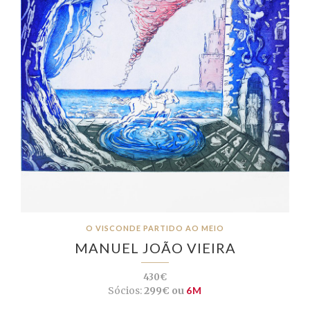
O VISCONDE PARTIDO AO MEIO
MANUEL JOÃO VIEIRA
430€
Sócios:
299€ ou
6M