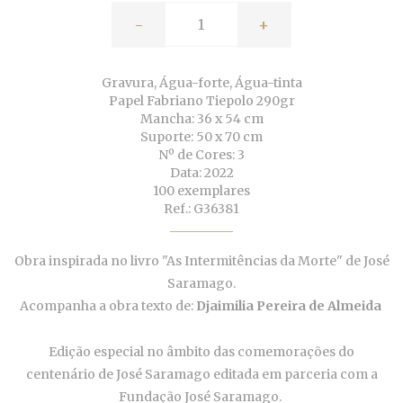
-
+
Gravura, Água-forte, Água-tinta
Papel Fabriano Tiepolo 290gr
Mancha: 36 x 54 cm
Suporte: 50 x 70 cm
Nº de Cores: 3
Data: 2022
100 exemplares
Ref.: G36381
Obra inspirada no livro "As Intermitências da Morte" de José
Saramago.
Acompanha a obra texto de:
Djaimilia Pereira de Almeida
Edição especial no âmbito das comemorações do
centenário de José Saramago editada em parceria com a
Fundação José Saramago.