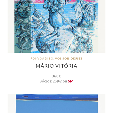
FOI-VOS DITO, VÓS SOIS DEUSES
MÁRIO VITÓRIA
360€
Sócios:
259€ ou
5M