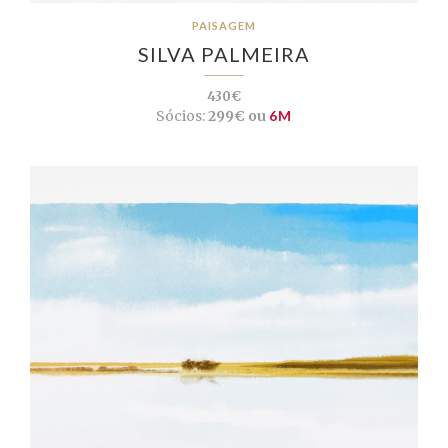
PAISAGEM
SILVA PALMEIRA
430€
Sócios:
299€ ou
6M