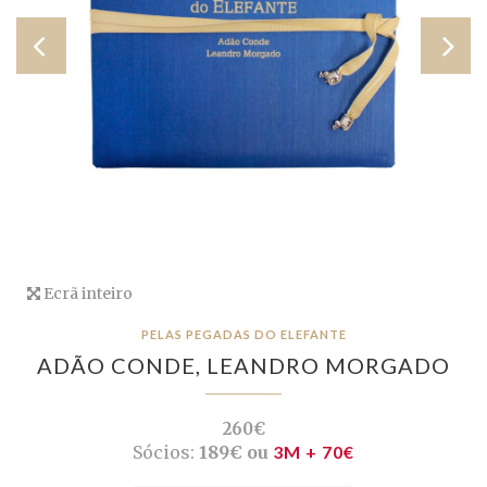
Ecrã inteiro
PELAS PEGADAS DO ELEFANTE
ADÃO CONDE,
LEANDRO MORGADO
260€
Sócios:
189€ ou
3M + 70€