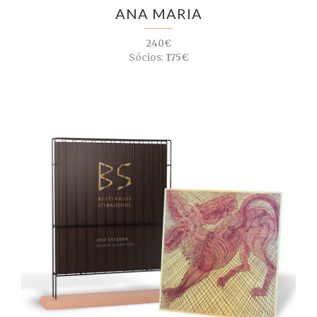
ANA MARIA
240€
Sócios:
175€