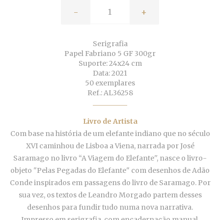
-
+
Serigrafia
Papel Fabriano 5 GF 300gr
Suporte: 24x24 cm
Data: 2021
50 exemplares
Ref.: AL36258
Livro de Artista
Com base na história de um elefante indiano que no século
XVI caminhou de Lisboa a Viena, narrada por José
Saramago no livro “A Viagem do Elefante'', nasce o livro-
objeto "Pelas Pegadas do Elefante" com desenhos de Adão
Conde inspirados em passagens do livro de Saramago. Por
sua vez, os textos de Leandro Morgado partem desses
desenhos para fundir tudo numa nova narrativa.
Impresso em serigrafia, com encadernação manual.