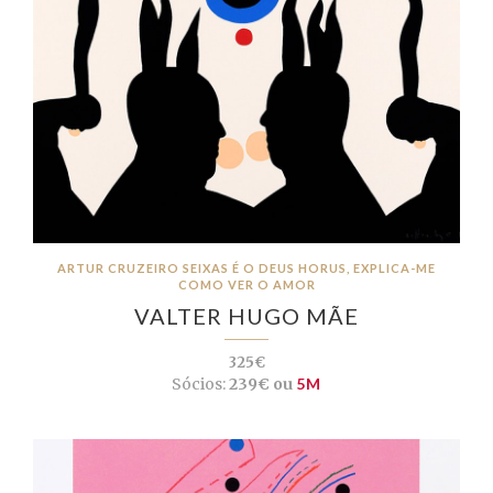
ARTUR CRUZEIRO SEIXAS É O DEUS HORUS, EXPLICA-ME
COMO VER O AMOR
VALTER HUGO MÃE
325€
Sócios:
239€ ou
5M