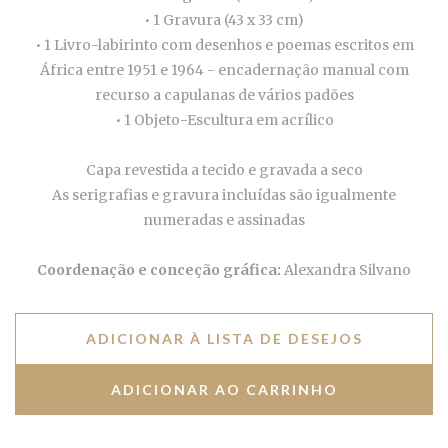
• 1 Gravura (43 x 33 cm)
• 1 Livro-labirinto com desenhos e poemas escritos em
África entre 1951 e 1964 - encadernação manual com
recurso a capulanas de vários padões
• 1 Objeto-Escultura em acrílico
Capa revestida a tecido e gravada a seco
As serigrafias e gravura incluídas são igualmente
numeradas e assinadas
Coordenação e conceção gráfica:
Alexandra Silvano
ADICIONAR À LISTA DE DESEJOS