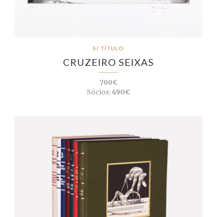
S/ TÍTULO
CRUZEIRO SEIXAS
700€
Sócios:
490€