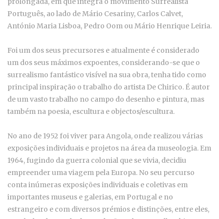
prolongada, em que integra o movimento Surrealista
Português, ao lado de Mário Cesariny, Carlos Calvet,
António Maria Lisboa, Pedro Oom ou Mário Henrique Leiria.
Foi um dos seus precursores e atualmente é considerado
um dos seus máximos expoentes, considerando-se que o
surrealismo fantástico visível na sua obra, tenha tido como
principal inspiração o trabalho do artista De Chirico. É autor
de um vasto trabalho no campo do desenho e pintura, mas
também na poesia, escultura e objectos/escultura.
No ano de 1952 foi viver para Angola, onde realizou várias
exposições individuais e projetos na área da museologia. Em
1964, fugindo da guerra colonial que se vivia, decidiu
empreender uma viagem pela Europa. No seu percurso
conta inúmeras exposições individuais e coletivas em
importantes museus e galerias, em Portugal e no
estrangeiro e com diversos prémios e distinções, entre eles,