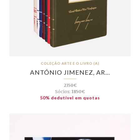
COLEÇÃO ARTE E O LIVRO (A)
ANTÓNIO JIMENEZ, AR…
2350€
Sócios:
1850€
50% dedutível em quotas