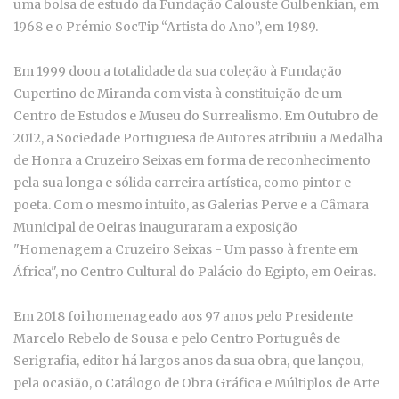
uma bolsa de estudo da Fundação Calouste Gulbenkian, em
1968 e o Prémio SocTip “Artista do Ano”, em 1989.
Em 1999 doou a totalidade da sua coleção à Fundação
Cupertino de Miranda com vista à constituição de um
Centro de Estudos e Museu do Surrealismo. Em Outubro de
2012, a Sociedade Portuguesa de Autores atribuiu a Medalha
de Honra a Cruzeiro Seixas em forma de reconhecimento
pela sua longa e sólida carreira artística, como pintor e
poeta. Com o mesmo intuito, as Galerias Perve e a Câmara
Municipal de Oeiras inauguraram a exposição
"Homenagem a Cruzeiro Seixas - Um passo à frente em
África", no Centro Cultural do Palácio do Egipto, em Oeiras.
Em 2018 foi homenageado aos 97 anos pelo Presidente
Marcelo Rebelo de Sousa e pelo Centro Português de
Serigrafia, editor há largos anos da sua obra, que lançou,
pela ocasião, o Catálogo de Obra Gráfica e Múltiplos de Arte