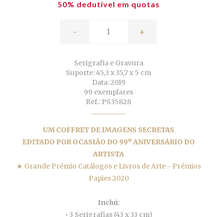
50% dedutível em quotas
-
+
Serigrafia e Gravura
Suporte: 45,3 x 35,7 x 5 cm
Data: 2019
99 exemplares
Ref.: PS35828
UM COFFRET DE IMAGENS SECRETAS
EDITADO POR OCASIÃO DO 99º ANIVERSÁRIO DO
ARTISTA
★ Grande Prémio Catálogos e Livros de Arte - Prémios
Papies 2020
Inclui:
• 3 Serigrafias (43 x 33 cm)