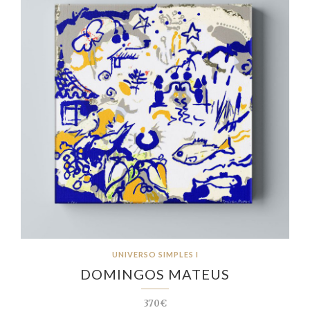
UNIVERSO SIMPLES I
DOMINGOS MATEUS
370€