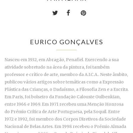
EURICO GONÇALVES
Nasceu em 1932, em Abragão, Penafiel. Exercendo a sua
atividade sobretudo na área da pintura, foi também
professor e crítico de arte, membro da A.I.C.A.. Neste âmbito,
publicou vários artigos sobre temáticas como a Expressão
Plástica das Crianças, o Dadaísmo, a Filosofia Zen e a Escrita.
Em Paris, foi bolseiro da Fundação Calouste Gulbenkian,
entre 1966 e 1969. Em 1971 recebeu uma Menção Honrosa
do Prémio Crítica de Arte Portuguesa, pela Soquil. Entre
1972 e 1992, foi membro dos Corpos Diretivos da Sociedade
Nacional de Belas Artes. Em 1998 recebeu o Prémio Almada