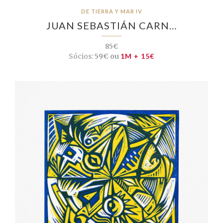
DE TIERRA Y MAR IV
JUAN SEBASTIÁN CARN…
85€
Sócios:
59€ ou
1M + 15€