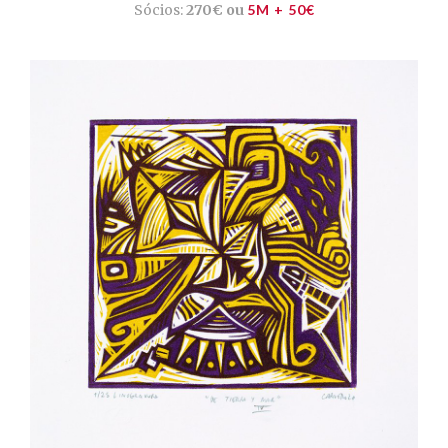
Sócios:
270€ ou
5M + 50€