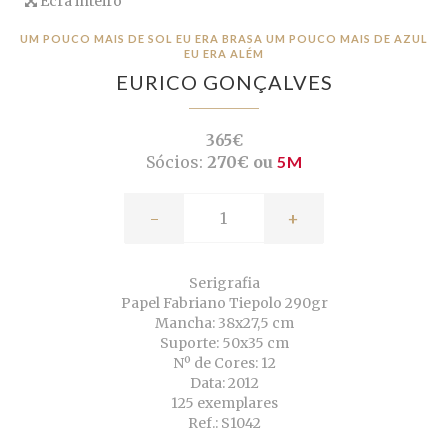
Ecrã inteiro
UM POUCO MAIS DE SOL EU ERA BRASA UM POUCO MAIS DE AZUL
EU ERA ALÉM
EURICO GONÇALVES
365€
Sócios:
270€ ou
5M
-
+
Serigrafia
Papel Fabriano Tiepolo 290gr
Mancha: 38x27,5 cm
Suporte: 50x35 cm
Nº de Cores: 12
Data: 2012
125 exemplares
Ref.: S1042