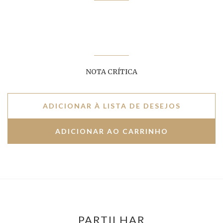
NOTA CRÍTICA
ADICIONAR À LISTA DE DESEJOS
PARTILHAR