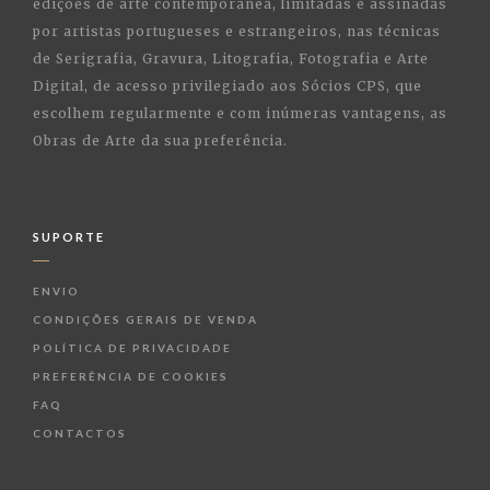
edições de arte contemporânea, limitadas e assinadas
por artistas portugueses e estrangeiros, nas técnicas
de Serigrafia, Gravura, Litografia, Fotografia e Arte
Digital, de acesso privilegiado aos Sócios CPS, que
escolhem regularmente e com inúmeras vantagens, as
Obras de Arte da sua preferência.
SUPORTE
ENVIO
CONDIÇÕES GERAIS DE VENDA
POLÍTICA DE PRIVACIDADE
PREFERÊNCIA DE COOKIES
FAQ
CONTACTOS