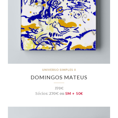
UNIVERSO SIMPLES II
DOMINGOS MATEUS
370€
Sócios:
270€ ou
5M + 50€