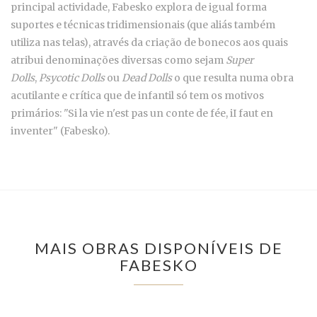
principal actividade, Fabesko explora de igual forma
suportes e técnicas tridimensionais (que aliás também
utiliza nas telas), através da criação de bonecos aos quais
atribui denominações diversas como sejam
Super
Dolls
,
Psycotic Dolls
ou
Dead Dolls
o que resulta numa obra
acutilante e crítica que de infantil só tem os motivos
primários: "Si la vie n'est pas un conte de fée, iI faut en
inventer" (Fabesko).
MAIS OBRAS DISPONÍVEIS DE
FABESKO