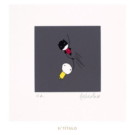
S/ TÍTULO