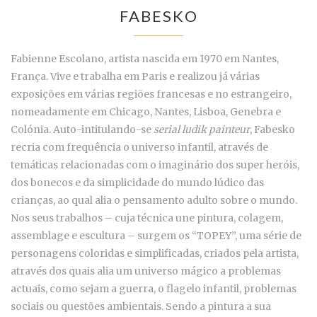
FABESKO
Fabienne Escolano, artista nascida em 1970 em Nantes,
França. Vive e trabalha em Paris e realizou já várias
exposições em várias regiões francesas e no estrangeiro,
nomeadamente em Chicago, Nantes, Lisboa, Genebra e
Colónia. Auto-intitulando-se
serial ludik painteur
, Fabesko
recria com frequência o universo infantil, através de
temáticas relacionadas com o imaginário dos super heróis,
dos bonecos e da simplicidade do mundo lúdico das
crianças, ao qual alia o pensamento adulto sobre o mundo.
Nos seus trabalhos – cuja técnica une pintura, colagem,
assemblage e escultura – surgem os “TOPEY”, uma série de
personagens coloridas e simplificadas, criados pela artista,
através dos quais alia um universo mágico a problemas
actuais, como sejam a guerra, o flagelo infantil, problemas
sociais ou questões ambientais. Sendo a pintura a sua