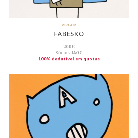
VIRGEM
FABESKO
200€
Sócios:
140€
100% dedutível em quotas