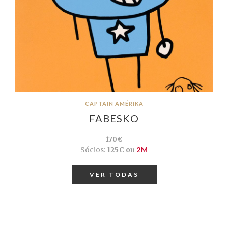
CAPTAIN AMÉRIKA
FABESKO
170€
Sócios:
125€ ou
2M
VER TODAS