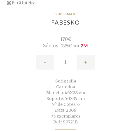
Ecrã inteiro
SUPERMAN
FABESKO
170€
Sócios:
125€ ou
2M
-
+
Serigrafia
Cartolina
Mancha: 46X28 cm
Suporte: 50X35 cm
Nº de Cores: 6
Data: 2006
75 exemplares
Ref.: S0721B