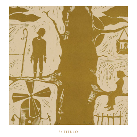
S/ TÍTULO