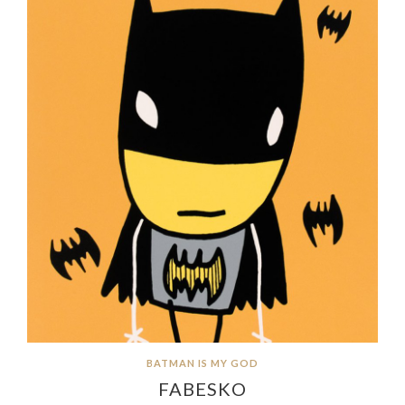
BATMAN IS MY GOD
FABESKO