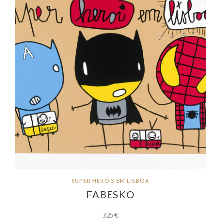
SUPER HERÓIS EM LISBOA
FABESKO
325€