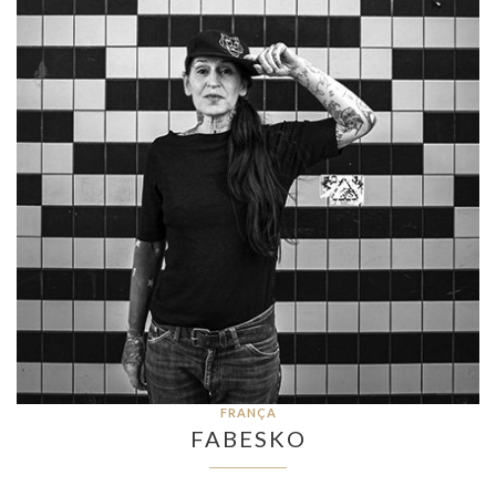
FRANÇA
FABESKO