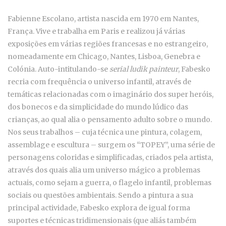
Fabienne Escolano, artista nascida em 1970 em Nantes,
França. Vive e trabalha em Paris e realizou já várias
exposições em várias regiões francesas e no estrangeiro,
nomeadamente em Chicago, Nantes, Lisboa, Genebra e
Colónia. Auto-intitulando-se
serial ludik painteur
, Fabesko
recria com frequência o universo infantil, através de
temáticas relacionadas com o imaginário dos super heróis,
dos bonecos e da simplicidade do mundo lúdico das
crianças, ao qual alia o pensamento adulto sobre o mundo.
Nos seus trabalhos – cuja técnica une pintura, colagem,
assemblage e escultura – surgem os “TOPEY”, uma série de
personagens coloridas e simplificadas, criados pela artista,
através dos quais alia um universo mágico a problemas
actuais, como sejam a guerra, o flagelo infantil, problemas
sociais ou questões ambientais. Sendo a pintura a sua
principal actividade, Fabesko explora de igual forma
suportes e técnicas tridimensionais (que aliás também