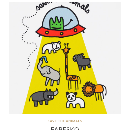
SAVE THE ANIMALS
FABESKO