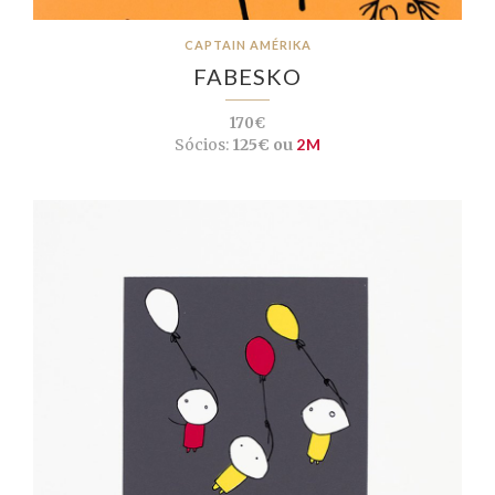
CAPTAIN AMÉRIKA
FABESKO
170€
Sócios:
125€ ou
2M