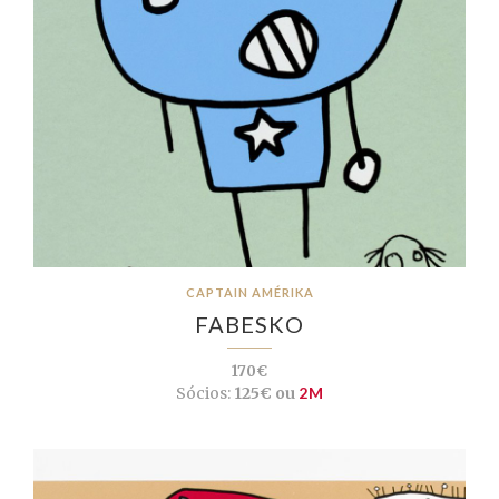
CAPTAIN AMÉRIKA
FABESKO
170€
Sócios:
125€ ou
2M