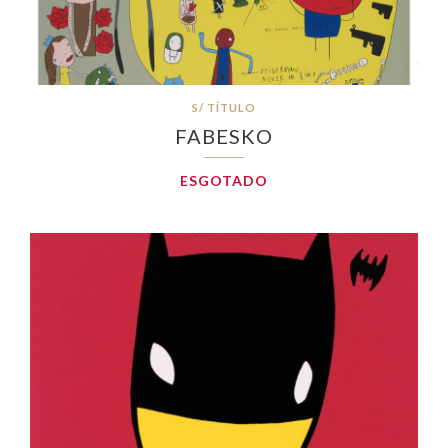
S/ TÍTULO
FABESKO
ESGOTADO