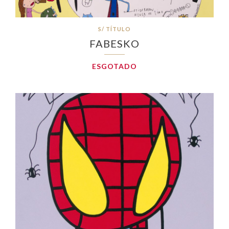
S/ TÍTULO
FABESKO
ESGOTADO