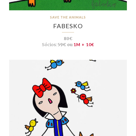
SAVE THE ANIMALS
FABESKO
80€
Sócios:
59€ ou
1M + 10€