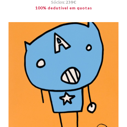
Sócios:
239€
100% dedutível em quotas