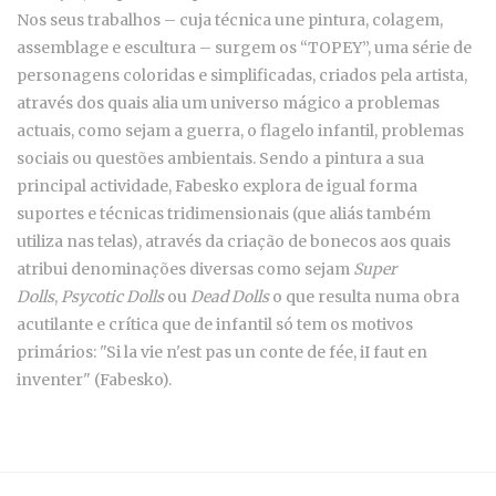
Nos seus trabalhos – cuja técnica une pintura, colagem,
assemblage e escultura – surgem os “TOPEY”, uma série de
personagens coloridas e simplificadas, criados pela artista,
através dos quais alia um universo mágico a problemas
actuais, como sejam a guerra, o flagelo infantil, problemas
sociais ou questões ambientais. Sendo a pintura a sua
principal actividade, Fabesko explora de igual forma
suportes e técnicas tridimensionais (que aliás também
utiliza nas telas), através da criação de bonecos aos quais
atribui denominações diversas como sejam
Super
Dolls
,
Psycotic Dolls
ou
Dead Dolls
o que resulta numa obra
acutilante e crítica que de infantil só tem os motivos
primários: "Si la vie n'est pas un conte de fée, iI faut en
inventer" (Fabesko).