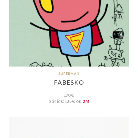
SUPERMAN
FABESKO
170€
Sócios:
125€ ou
2M