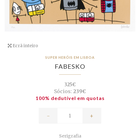
Ecrã inteiro
SUPER HERÓIS EM LISBOA
FABESKO
325€
Sócios:
239€
100% dedutível em quotas
-
+
Serigrafia