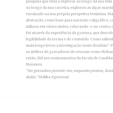
pesquisa que viria a explorar ao longo da sua vida
Ao longo da sua carreira, explorou as algas marin
enraizado na sua própria perspetiva feminina. M
abstração; como base para um texto caligráfico,
utilizou em vários meios, colocando-o no centro da
Foi através da experiência da gravura, que desco
legibilidade da forma e do conteúdo. Como salient
mais longe levou a investigação neste domínio". P
os ateliers de gravadores de renome como Mohama
então, fiel aos ensinamentos da Escola de Casablanc
Moussen.
“Ser gravadora permite-me, enquanto pintora, fazer
dadas.”
Malika Agueznay