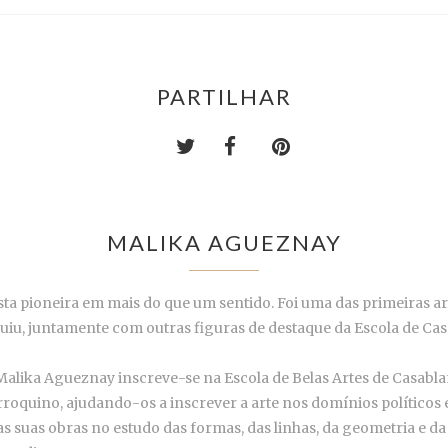
PARTILHAR
MALIKA AGUEZNAY
ta pioneira em mais do que um sentido. Foi uma das primeiras a
u, juntamente com outras figuras de destaque da Escola de Casa
alika Agueznay inscreve-se na Escola de Belas Artes de Casablanc
ino, ajudando-os a inscrever a arte nos domínios políticos e s
suas obras no estudo das formas, das linhas, da geometria e da 