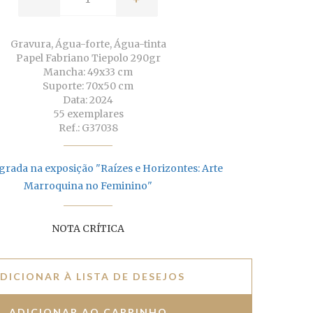
Gravura, Água-forte, Água-tinta
Papel Fabriano Tiepolo 290gr
Mancha: 49x33 cm
Suporte: 70x50 cm
Data: 2024
55 exemplares
Ref.: G37038
grada na exposição "Raízes e Horizontes: Arte
Marroquina no Feminino"
NOTA CRÍTICA
DICIONAR À LISTA DE DESEJOS