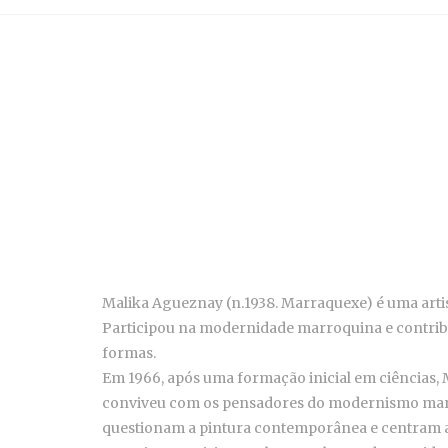
Malika Agueznay (n.1938. Marraquexe) é uma artis
Participou na modernidade marroquina e contribui
formas.
Em 1966, após uma formação inicial em ciências, M
conviveu com os pensadores do modernismo marroqu
questionam a pintura contemporânea e centram as 