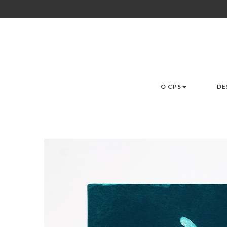
O CPS
DE