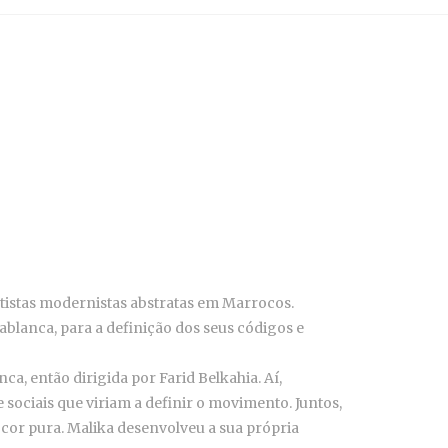
rtistas modernistas abstratas em Marrocos.
blanca, para a definição dos seus códigos e
a, então dirigida por Farid Belkahia. Aí,
ociais que viriam a definir o movimento. Juntos,
cor pura. Malika desenvolveu a sua própria