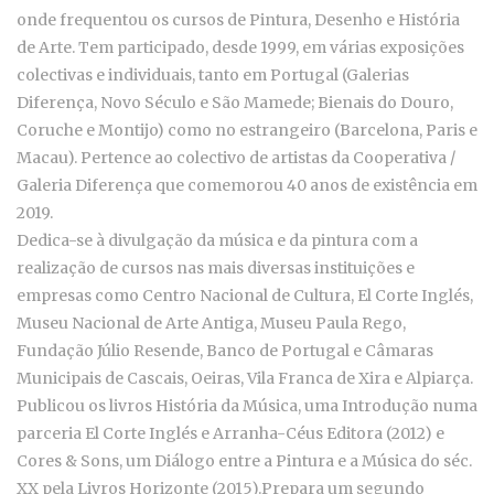
onde frequentou os cursos de Pintura, Desenho e História
de Arte. Tem participado, desde 1999, em várias exposições
colectivas e individuais, tanto em Portugal (Galerias
Diferença, Novo Século e São Mamede; Bienais do Douro,
Coruche e Montijo) como no estrangeiro (Barcelona, Paris e
Macau). Pertence ao colectivo de artistas da Cooperativa /
Galeria Diferença que comemorou 40 anos de existência em
2019.
Dedica-se à divulgação da música e da pintura com a
realização de cursos nas mais diversas instituições e
empresas como Centro Nacional de Cultura, El Corte Inglés,
Museu Nacional de Arte Antiga, Museu Paula Rego,
Fundação Júlio Resende, Banco de Portugal e Câmaras
Municipais de Cascais, Oeiras, Vila Franca de Xira e Alpiarça.
Publicou os livros História da Música, uma Introdução numa
parceria El Corte Inglés e Arranha-Céus Editora (2012) e
Cores & Sons, um Diálogo entre a Pintura e a Música do séc.
XX pela Livros Horizonte (2015).Prepara um segundo