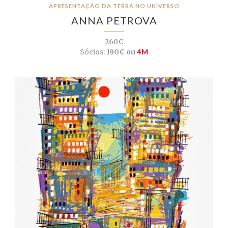
APRESENTAÇÃO DA TERRA NO UNIVERSO
ANNA PETROVA
260€
Sócios:
190€ ou
4M