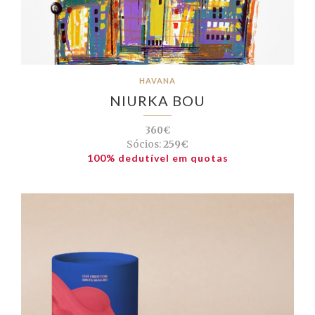
HAVANA
NIURKA BOU
360€
Sócios:
259€
100% dedutível em quotas