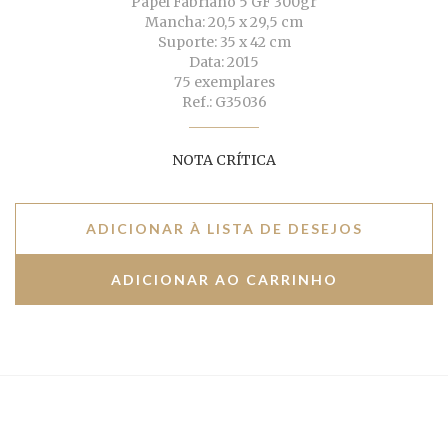
Papel Fabriano 5 GF 300gr
Mancha: 20,5 x 29,5 cm
Suporte: 35 x 42 cm
Data: 2015
75 exemplares
Ref.: G35036
NOTA CRÍTICA
ADICIONAR À LISTA DE DESEJOS