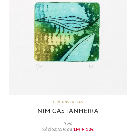
CIRCUNSCRITAS
NIM CASTANHEIRA
75€
Sócios:
55€ ou
1M + 10€