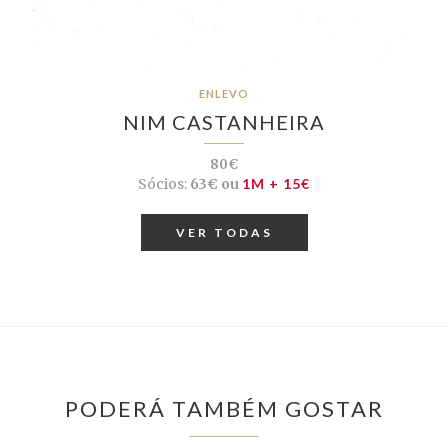
ENLEVO
NIM CASTANHEIRA
80€
Sócios:
63€ ou
1M + 15€
VER TODAS
PODERÁ TAMBÉM GOSTAR