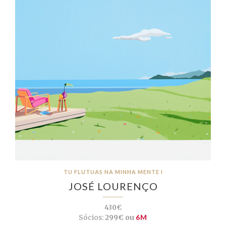
TU FLUTUAS NA MINHA MENTE I
JOSÉ LOURENÇO
430€
Sócios:
299€ ou
6M