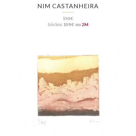
NIM CASTANHEIRA
150€
Sócios:
109€ ou
2M