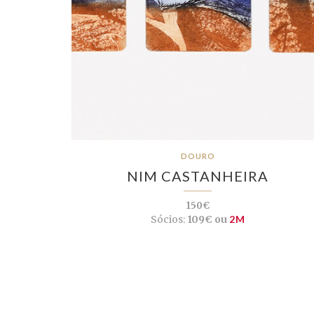
DOURO
NIM CASTANHEIRA
150€
Sócios:
109€ ou
2M