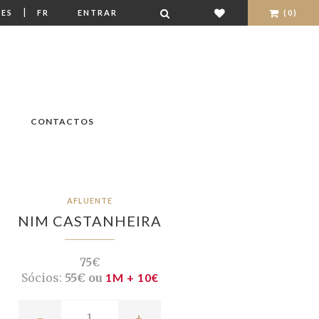
|
ES
FR
ENTRAR
(0)
CONTACTOS
AFLUENTE
NIM CASTANHEIRA
75€
Sócios:
55€ ou
1M + 10€
-
+