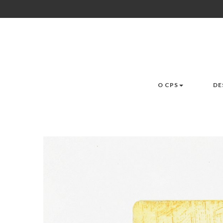
O CPS
DE