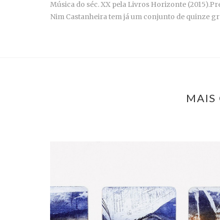
Música do séc. XX pela Livros Horizonte (2015).P
Nim Castanheira tem já um conjunto de quinze grav
MAIS