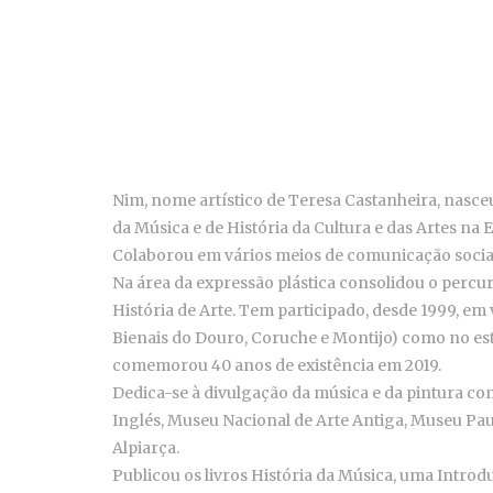
Nim, nome artístico de Teresa Castanheira, nasce
da Música e de História da Cultura e das Artes na
Colaborou em vários meios de comunicação social 
Na área da expressão plástica consolidou o percu
História de Arte. Tem participado, desde 1999, em
Bienais do Douro, Coruche e Montijo) como no estr
comemorou 40 anos de existência em 2019.
Dedica-se à divulgação da música e da pintura com
Inglés, Museu Nacional de Arte Antiga, Museu Pau
Alpiarça.
Publicou os livros História da Música, uma Introd