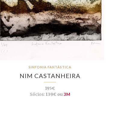
SINFONIA FANTÁSTICA
NIM CASTANHEIRA
195€
Sócios:
139€ ou
3M