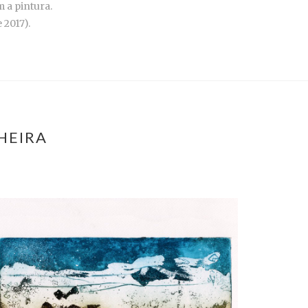
 a pintura.
 2017).
HEIRA