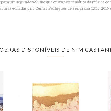
repara um segundo volume que cruza esta temática da música com
uras editadas pelo Centro Português de Serigrafia (2013, 2015 e
 OBRAS DISPONÍVEIS DE NIM CASTAN