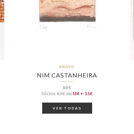
ENLEVO
NIM CASTANHEIRA
80€
Sócios:
63€ ou
1M + 15€
VER TODAS