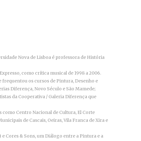
rsidade Nova de Lisboa é professora de História
xpresso, como crítica musical de 1998 a 2006.
e frequentou os cursos de Pintura, Desenho e
alerias Diferença, Novo Século e São Mamede;
istas da Cooperativa / Galeria Diferença que
s como Centro Nacional de Cultura, El Corte
icipais de Cascais, Oeiras, Vila Franca de Xira e
 e Cores & Sons, um Diálogo entre a Pintura e a