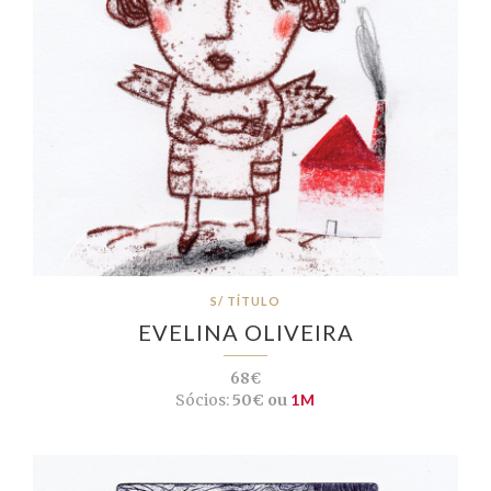
S/ TÍTULO
EVELINA OLIVEIRA
68€
Sócios:
50€ ou
1M