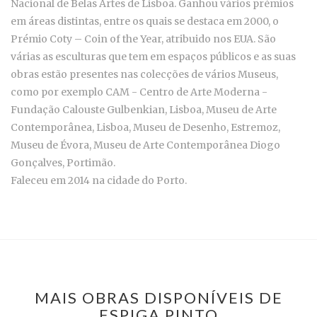
Nacional de Belas Artes de Lisboa. Ganhou vários prémios
em áreas distintas, entre os quais se destaca em 2000, o
Prémio Coty – Coin of the Year, atribuido nos EUA. São
várias as esculturas que tem em espaços públicos e as suas
obras estão presentes nas colecções de vários Museus,
como por exemplo CAM - Centro de Arte Moderna -
Fundação Calouste Gulbenkian, Lisboa, Museu de Arte
Contemporânea, Lisboa, Museu de Desenho, Estremoz,
Museu de Évora, Museu de Arte Contemporânea Diogo
Gonçalves, Portimão.
Faleceu em 2014 na cidade do Porto.
MAIS OBRAS DISPONÍVEIS DE
ESPIGA PINTO