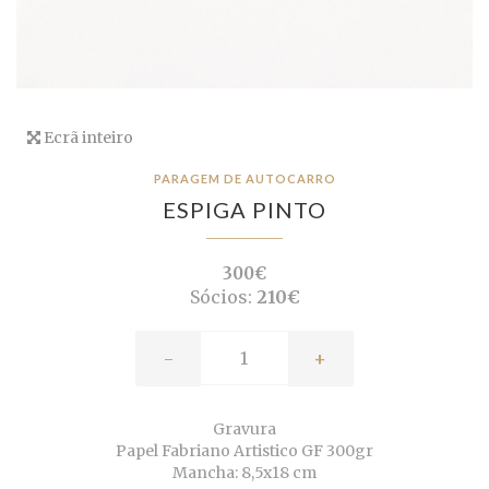
Ecrã inteiro
PARAGEM DE AUTOCARRO
ESPIGA PINTO
300€
Sócios:
210€
-
+
Gravura
Papel Fabriano Artistico GF 300gr
Mancha: 8,5x18 cm