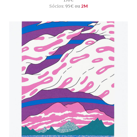
130€
Sócios:
95€ ou
2M