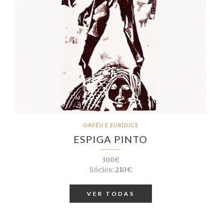
ORFÉU E EURÍDICE
ESPIGA PINTO
300€
Sócios:
210€
VER TODAS