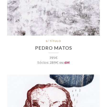
S/ TÍTULO
PEDRO MATOS
395€
Sócios:
289€ ou
6M