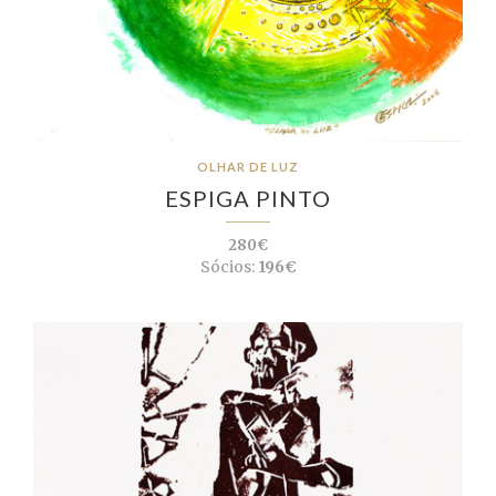
OLHAR DE LUZ
ESPIGA PINTO
280€
Sócios:
196€