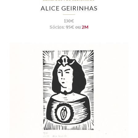
ALICE GEIRINHAS
130€
Sócios:
95€ ou
2M