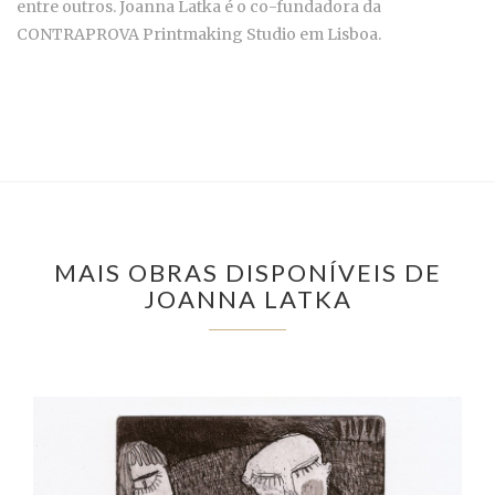
entre outros. Joanna Latka é o co-fundadora da
CONTRAPROVA Printmaking Studio em Lisboa.
MAIS OBRAS DISPONÍVEIS DE
JOANNA LATKA