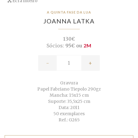
Ecrã inteiro
A QUINTA FASE DA LUA
JOANNA LATKA
130€
Sócios:
95€ ou
2M
-
+
Gravura
Papel Fabriano Tiepolo 290gr
Mancha: 15x15 cm
Suporte: 35,5x25 cm
Data: 2011
50 exemplares
Ref.: G265