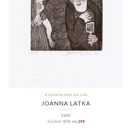
A QUINTA FASE DA LUA
JOANNA LATKA
130€
Sócios:
95€ ou
2M