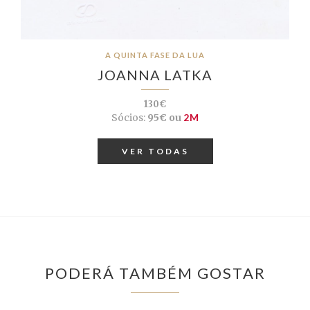
A QUINTA FASE DA LUA
JOANNA LATKA
130€
Sócios:
95€ ou
2M
VER TODAS
PODERÁ TAMBÉM GOSTAR