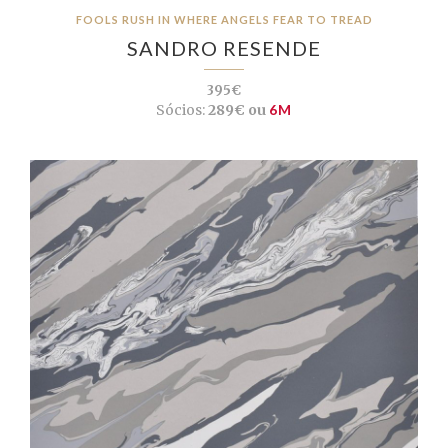
FOOLS RUSH IN WHERE ANGELS FEAR TO TREAD
SANDRO RESENDE
395€
Sócios:
289€ ou
6M