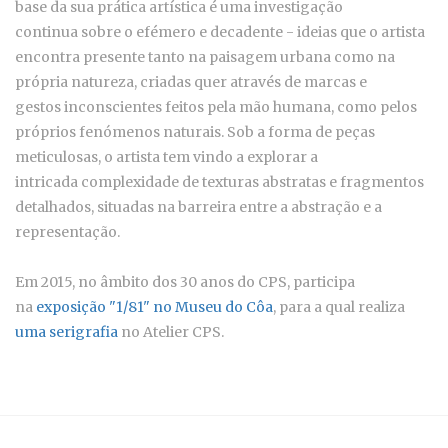
base da sua prática artística é uma investigação
continua sobre o efémero e decadente - ideias que o artista
encontra presente tanto na paisagem urbana como na
própria natureza, criadas quer através de marcas e
gestos inconscientes feitos pela mão humana, como pelos
próprios fenómenos naturais. Sob a forma de peças
meticulosas, o artista tem vindo a explorar a
intricada complexidade de texturas abstratas e fragmentos
detalhados, situadas na barreira entre a abstração e a
representação.
Em 2015, no âmbito dos 30 anos do CPS, participa
na
exposição "1/81" no Museu do Côa
, para a qual realiza
uma serigrafia
no Atelier CPS.