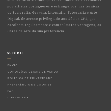
edições de arte contemporânea, limitadas e assinadas
por artistas portugueses e estrangeiros, nas técnicas
de Serigrafia, Gravura, Litografia, Fotografia e Arte
Digital, de acesso privilegiado aos Sócios CPS, que
escolhem regularmente e com inúmeras vantagens, as
Obras de Arte da sua preferência.
SUPORTE
ENVIO
CONDIÇÕES GERAIS DE VENDA
POLÍTICA DE PRIVACIDADE
PREFERÊNCIA DE COOKIES
FAQ
CONTACTOS