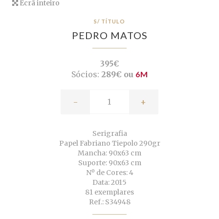
Ecrã inteiro
S/ TÍTULO
PEDRO MATOS
395€
Sócios:
289€ ou
6M
-
+
Serigrafia
Papel Fabriano Tiepolo 290gr
Mancha: 90x63 cm
Suporte: 90x63 cm
Nº de Cores: 4
Data: 2015
81 exemplares
Ref.: S34948