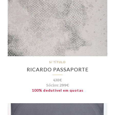
S/ TÍTULO
RICARDO PASSAPORTE
430€
Sócios:
299€
100% dedutível em quotas